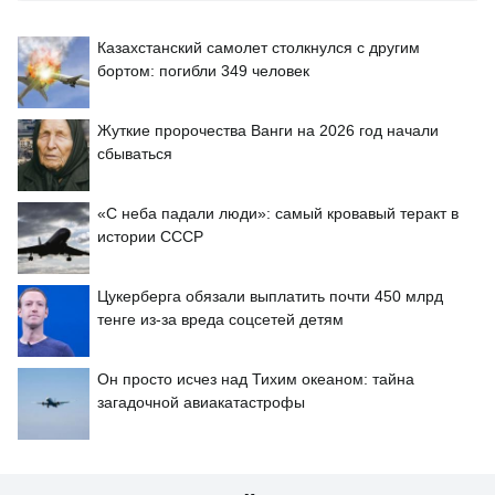
Казахстанский самолет столкнулся с другим
бортом: погибли 349 человек
Жуткие пророчества Ванги на 2026 год начали
сбываться
«С неба падали люди»: самый кровавый теракт в
истории СССР
Цукерберга обязали выплатить почти 450 млрд
тенге из-за вреда соцсетей детям
Он просто исчез над Тихим океаном: тайна
загадочной авиакатастрофы