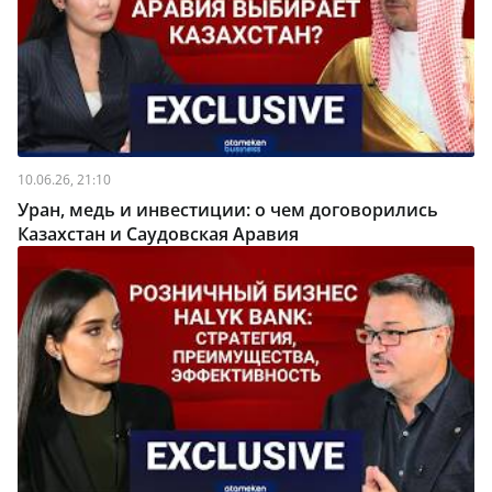
10.06.26, 21:10
Уран, медь и инвестиции: о чем договорились
Казахстан и Саудовская Аравия