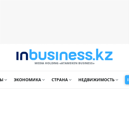
MEDIA HOLDING «ATAMEKЕN BUSINESS»
СЫ
ЭКОНОМИКА
СТРАНА
НЕДВИЖИМОСТЬ