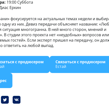
ра:
19:00 Суббота
Диас Еркин
рани» фокусируется на актуальных темах недели и выбир
 одну из них. Девиз передачи объясняет название: «Лю
 ситуация многогранна. В ней много сторон, мнений и
». В студии этого проекта нет «неудобных» вопросов или
емых гостей». Если эксперт пришел на передачу, он дол
но ответить на любой выпад.
язаться с продюсером
Связаться с продюсером
тай
Естай
рес