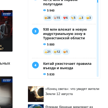
льных
«Конец света»: что увидят жители
Земли 12 августа
Әлемде бірнеше мемлекет өз