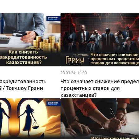
23.03.24, 19:00
закредитованность
Что означает снижение преде
? / Ток-шоу Грани
процентных ставок для
казахстанцев?