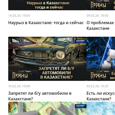
16.03.24, 19:00
09.03.24, 19:00
Наурыз в Казахстане: тогда и сейчас
О проблемах 
Казахстане
10.02.24, 19:00
03.02.24, 19:25
Запретят ли б/у автомобили в
Есть ли иску
Казахстане?
Казахстане?