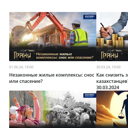
01.06.24, 19:00
30.03.24, 19:00
Незаконные жилые комплексы: снос
Как снизить 
или спасение?
казахстанцев
30.03.2024