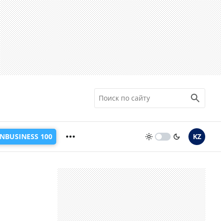
INBUSINESS 100
KZ