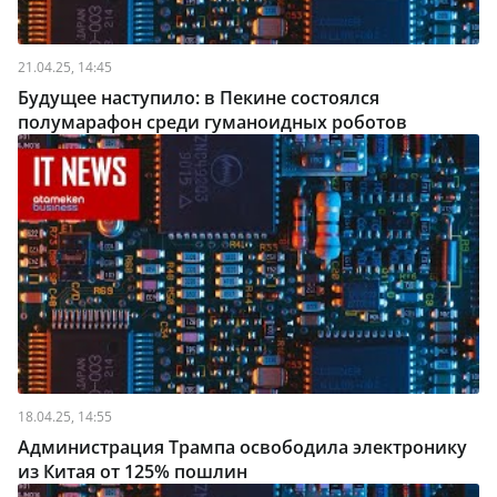
21.04.25, 14:45
Будущее наступило: в Пекине состоялся
полумарафон среди гуманоидных роботов
18.04.25, 14:55
Администрация Трампа освободила электронику
из Китая от 125% пошлин