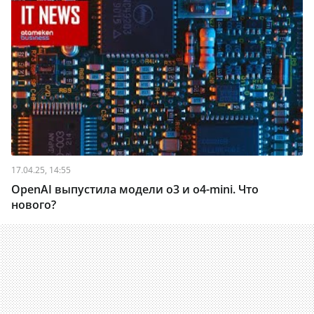
17.04.25, 14:55
OpenAI выпустила модели о3 и o4-mini. Что
нового?