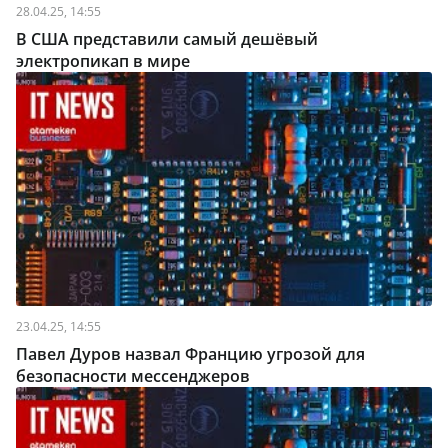
28.04.25, 14:55
В США представили самый дешёвый
электропикап в мире
23.04.25, 14:55
Павел Дуров назвал Францию угрозой для
безопасности мессенджеров