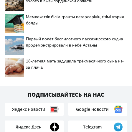
золото в Кызылординской области
Мемлекеттік білім гранты иегерлерінің тізімі жария
болды
Первый полёт беспилотного пассажирского судна
продемонстрировали в небе Астаны
18-летняя мать задушила трёхмесячного сына из-
за плача
ПОДПИСЫВАЙТЕСЬ НА НАС
Яндекс новости
Google новости
Яндекс Дзен
Telegram