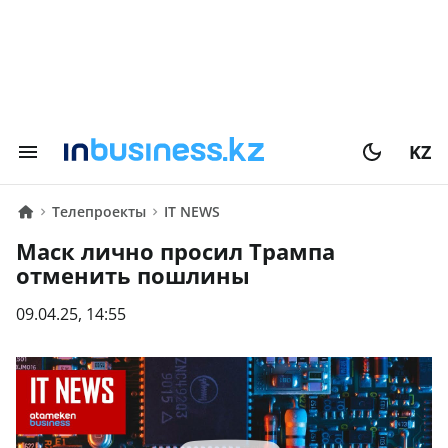
KZ
Телепроекты
IТ NEWS
Маск лично просил Трампа
отменить пошлины
09.04.25, 14:55