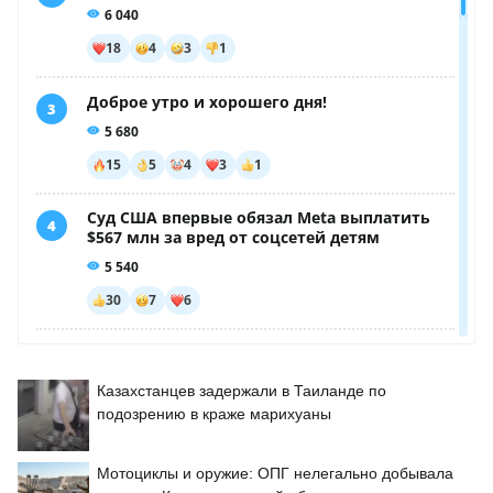
Казахстанцев задержали в Таиланде по
подозрению в краже марихуаны
Мотоциклы и оружие: ОПГ нелегально добывала