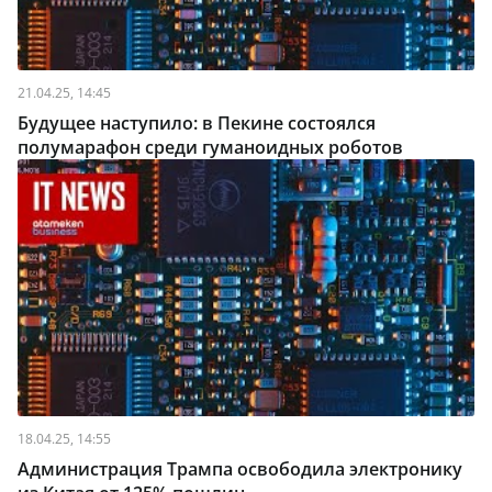
21.04.25, 14:45
Будущее наступило: в Пекине состоялся
полумарафон среди гуманоидных роботов
18.04.25, 14:55
Администрация Трампа освободила электронику