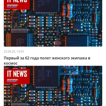
22.04.25, 14:55
Первый за 62 года полет женского экипажа в
космос