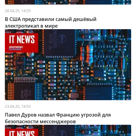
28.04.25, 14:55
В США представили самый дешёвый
электропикап в мире
23.04.25, 14:55
Павел Дуров назвал Францию угрозой для
безопасности мессенджеров