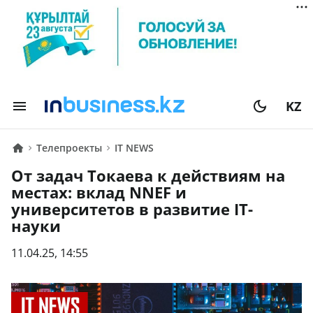
KZ
Телепроекты
IТ NEWS
От задач Токаева к действиям на
местах: вклад NNEF и
университетов в развитие IT-
науки
11.04.25, 14:55