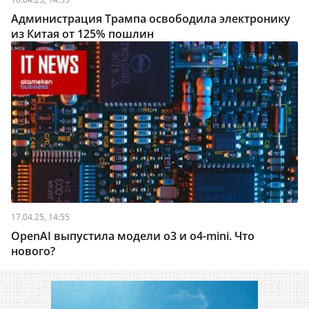
Администрация Трампа освободила электронику
из Китая от 125% пошлин
17.04.25, 14:55
OpenAI выпустила модели о3 и o4-mini. Что
нового?