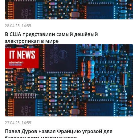
28.04.25, 14:55
В США представили самый дешёвый
электропикап в мире
23.04.25, 14:55
Павел Дуров назвал Францию угрозой для