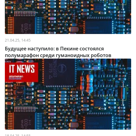
21.04.25, 14:45
Будущее наступило: в Пекине состоялся
полумарафон среди гуманоидных роботов
18.04.25, 14:55