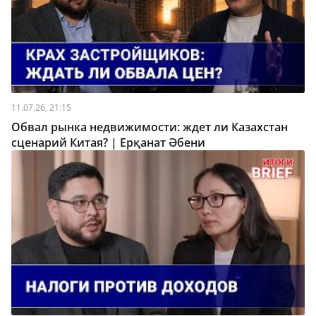
11.07.26, 21:15
Обвал рынка недвижимости: ждет ли Казахстан
сценарий Китая? | Ерқанат Әбени