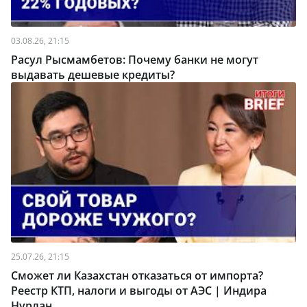
03.08.26, 21:15
Расул Рысмамбетов: Почему банки не могут
выдавать дешевые кредиты?
25.07.26, 21:15
Сможет ли Казахстан отказаться от импорта?
Реестр КТП, налоги и выгоды от АЭС | Индира
Нурлан