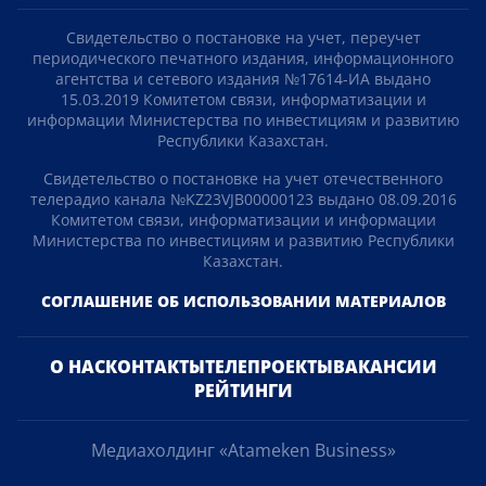
Свидетельство о постановке на учет, переучет
периодического печатного издания, информационного
агентства и сетевого издания №17614-ИА выдано
15.03.2019 Комитетом связи, информатизации и
информации Министерства по инвестициям и развитию
Республики Казахстан.
Свидетельство о постановке на учет отечественного
телерадио канала №KZ23VJB00000123 выдано 08.09.2016
Комитетом связи, информатизации и информации
Министерства по инвестициям и развитию Республики
Казахстан.
СОГЛАШЕНИЕ ОБ ИСПОЛЬЗОВАНИИ МАТЕРИАЛОВ
О НАС
КОНТАКТЫ
ТЕЛЕПРОЕКТЫ
ВАКАНСИИ
РЕЙТИНГИ
Медиахолдинг «Atameken Business»