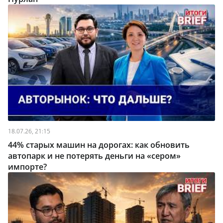
18.07.26, 21:15
44% старых машин на дорогах: как обновить
автопарк и не потерять деньги на «сером»
импорте?