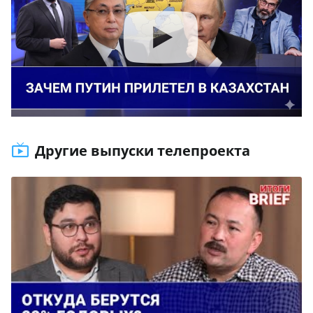
Другие выпуски телепроекта