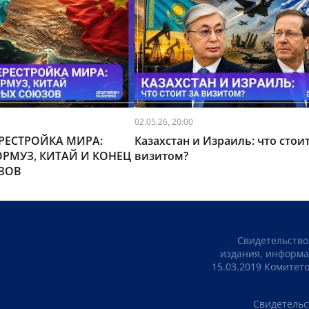
02.05.26, 20:00
РЕСТРОЙКА МИРА:
Казахстан и Израиль: что стоит
ОРМУЗ, КИТАЙ И КОНЕЦ
визитом?
ЗОВ
Свидетельство
издания, информа
15.03.2019 Комите
Свидетельс