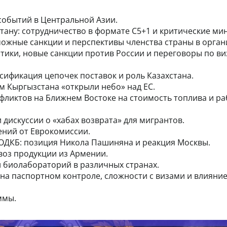
событий в Центральной Азии.
тану: сотрудничество в формате C5+1 и критические ми
можные санкции и перспективы членства страны в орган
тики, новые санкции против России и переговоры по в
сификация цепочек поставок и роль Казахстана.
м Кыргызстана «открыли небо» над ЕС.
фликтов на Ближнем Востоке на стоимость топлива и ра
дискуссии о «хабах возврата» для мигрантов.
ений от Еврокомиссии.
ОДКБ: позиция Никола Пашиняна и реакция Москвы.
воз продукции из Армении.
 биолабораторий в различных странах.
 на паспортном контроле, сложности с визами и влияни
ммы.