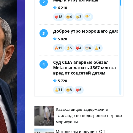
Казахстанцев задержали в
Таиланде по подозрению в краже
марихуаны
Мотоциклы и оружие: ОПГ