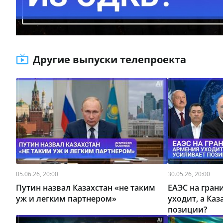
Другие выпуски телепроекта
05.06.26, 20:00
30.05.26, 20:00
Путин назвал Казахстан «не таким
ЕАЭС на гран
уж и легким партнером»
уходит, а Ка
позиции?