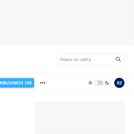
INBUSINESS 100
KZ