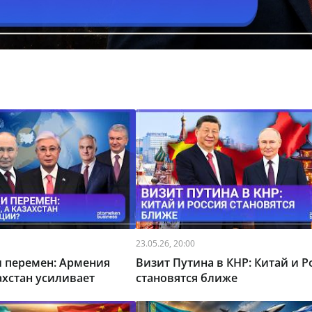
23.05.26, 20:00
и перемен: Армения
Визит Путина в КНР: Китай и Р
захстан усиливает
становятся ближе