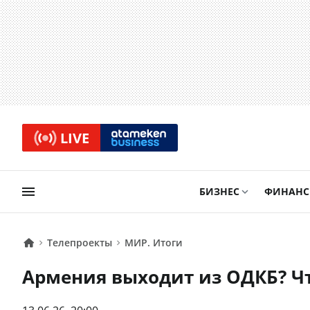
LIVE
БИЗНЕС
ФИНАН
Телепроекты
МИР. Итоги
Армения выходит из ОДКБ? Чт