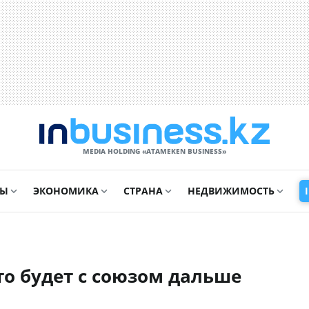
MEDIA HOLDING «ATAMEKЕN BUSINESS»
СЫ
ЭКОНОМИКА
СТРАНА
НЕДВИЖИМОСТЬ
о будет с союзом дальше