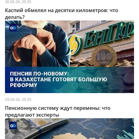
30.06.26, 20:35
Каспий обмелел на десятки километров: что
делать?
29.06.26, 20:35
Пенсионную систему ждут перемены: что
предлагают эксперты