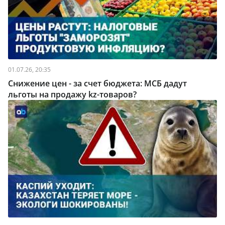
01.07.26, 20:35
Снижение цен - за счет бюджета: МСБ дадут
льготы на продажу kz-товаров?