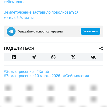
сейсмологи
Землетрясение заставило поволноваться
жителей Алматы
Узнавайте о новостях первыми
Подписаться
ПОДЕЛИТЬСЯ
#землетрясение
#Китай
#землетрясение 10 марта 2026
#сейсмология