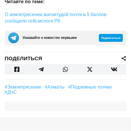
Читайте по теме:
О землетрясении магнитудой почти в 5 баллов
сообщили сейсмологи РК
Узнавайте о новостях первыми
Подписаться
ПОДЕЛИТЬСЯ
#землетрясение
#Алматы
#подземные толчки
#ДЧС