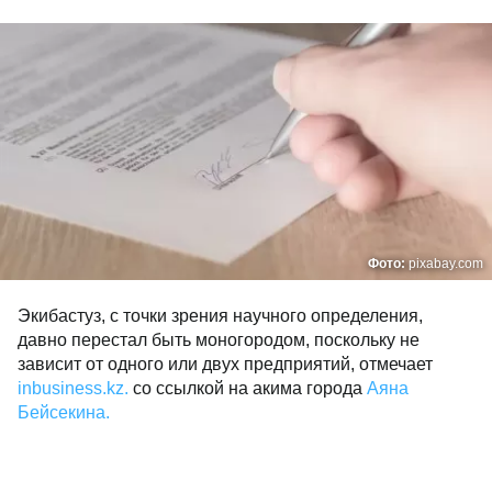
Фото:
pixabay.com
Экибастуз, с точки зрения научного определения,
давно перестал быть моногородом, поскольку не
зависит от одного или двух предприятий, отмечает
inbusiness.kz.
со ссылкой на акима города
Аяна
Бейсекина.