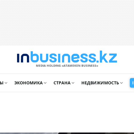
MEDIA HOLDING «ATAMEKЕN BUSINESS»
СЫ
ЭКОНОМИКА
СТРАНА
НЕДВИЖИМОСТЬ