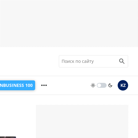
INBUSINESS 100
KZ