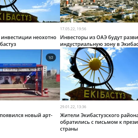
17.05.22, 19:56
 инвестиции неохотно
Инвесторы из ОАЭ будут разв
ибастуз
индустриальную зону в Экибас
29.01.22, 13:36
 появился новый арт-
Жители Экибастузского район
обратились с письмом к през
страны