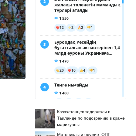
Казахстанцев задержали в
Таиланде по подозрению в краже
марихуаны
Мотоциклы и оружие: ОПГ