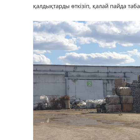
қалдықтарды өткізіп, қалай пайда таба