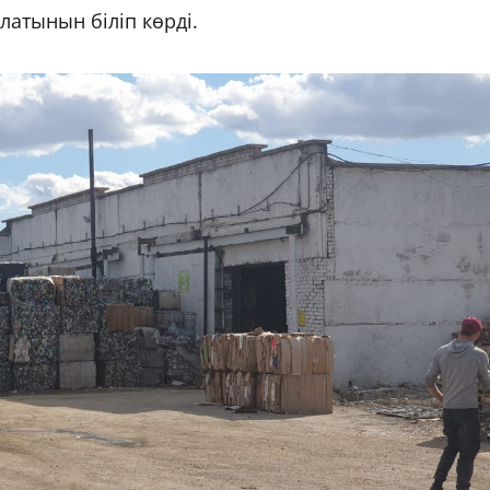
латынын біліп көрді.