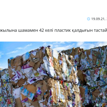
19.09.21,
 жылына шамамен 42 келі пластик қалдығын таста