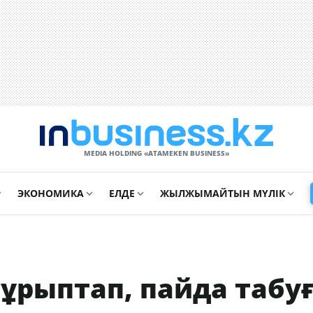
MEDIA HOLDING «ATAMEKЕN BUSINESS»
ЭКОНОМИКА
ЕЛДЕ
ЖЫЛЖЫМАЙТЫН МҮЛІК
ұрыптап, пайда табу