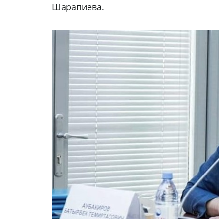
Шарапиева.