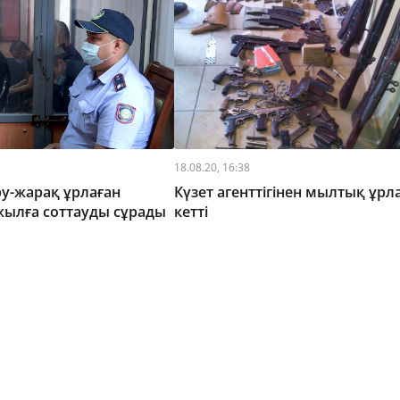
18.08.20, 16:38
у-жарақ ұрлаған
Күзет агенттігінен мылтық ұрл
жылға соттауды сұрады
кетті