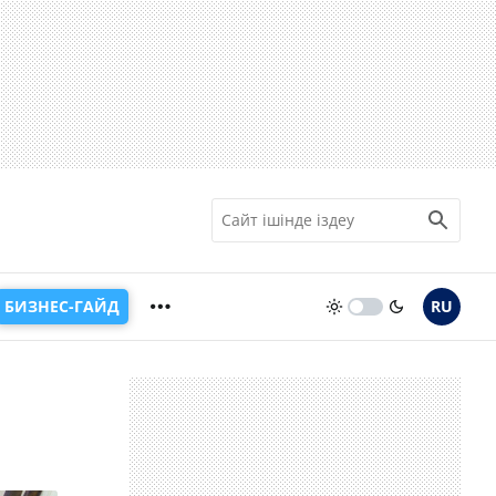
БИЗНЕС-ГАЙД
RU