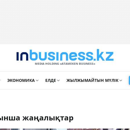
MEDIA HOLDING «ATAMEKЕN BUSINESS»
ЭКОНОМИКА
ЕЛДЕ
ЖЫЛЖЫМАЙТЫН МҮЛІК
йынша жаңалықтар