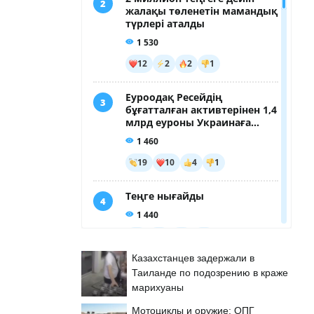
Казахстанцев задержали в
Таиланде по подозрению в краже
марихуаны
Мотоциклы и оружие: ОПГ