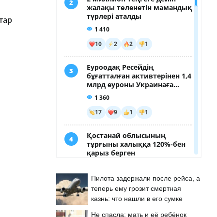
тар
Пилота задержали после рейса, а
теперь ему грозит смертная
казнь: что нашли в его сумке
Не спасла: мать и её ребёнок