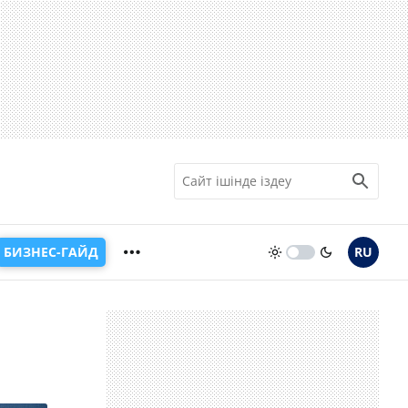
БИЗНЕС-ГАЙД
RU