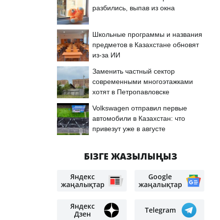
разбились, выпав из окна
Школьные программы и названия
предметов в Казахстане обновят
из-за ИИ
Заменить частный сектор
современными многоэтажками
хотят в Петропавловске
Volkswagen отправил первые
автомобили в Казахстан: что
привезут уже в августе
БІЗГЕ ЖАЗЫЛЫҢЫЗ
Яндекс
Google
жаңалықтар
жаңалықтар
Яндекс
Telegram
Дзен