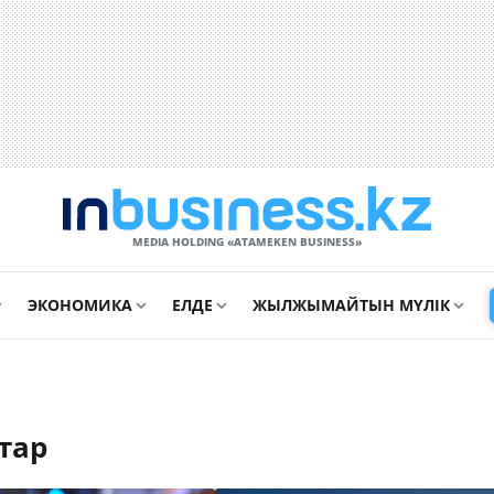
MEDIA HOLDING «ATAMEKЕN BUSINESS»
ЭКОНОМИКА
ЕЛДЕ
ЖЫЛЖЫМАЙТЫН МҮЛІК
тар