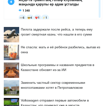
Пилота задержали после рейса, а теперь ему
грозит смертная казнь: что нашли в его сумке
Не спасла: мать и её ребёнок разбились, выпав из
окна
Школьные программы и названия предметов в
Казахстане обновят из-за ИИ
Заменить частный сектор современными
многоэтажками хотят в Петропавловске
Volkswagen отправил первые автомобили в
Казахстан: что привезут уже в августе