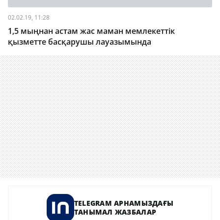
02.02.19, 11:28
1,5 мыңнан астам жас маман мемлекеттік
қызметте басқарушы лауазымында