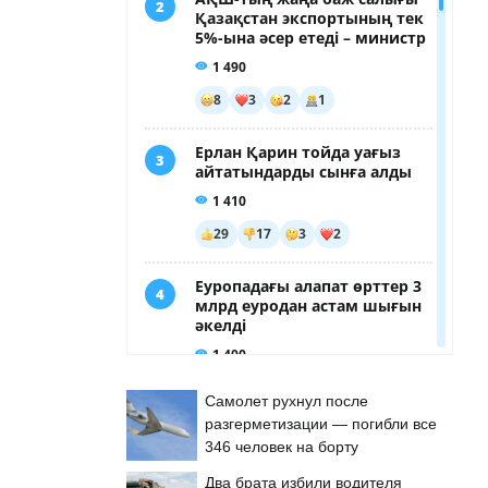
Самолет рухнул после
разгерметизации — погибли все
346 человек на борту
Два брата избили водителя