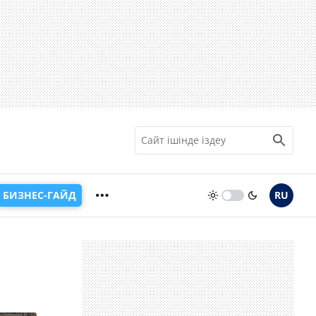
БИЗНЕС-ГАЙД
RU