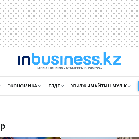
MEDIA HOLDING «ATAMEKЕN BUSINESS»
ЭКОНОМИКА
ЕЛДЕ
ЖЫЛЖЫМАЙТЫН МҮЛІК
ар