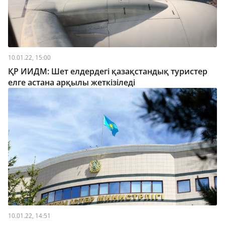
10.01.22, 15:00
ҚР ИИДМ: Шет елдердегі қазақстандық туристер
елге астана арқылы жеткізіледі
10.01.22, 14:51