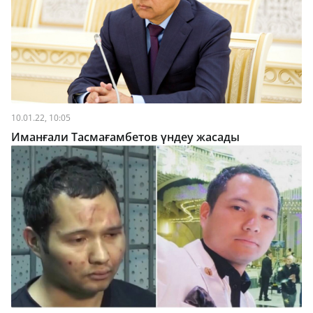
10.01.22, 10:05
Иманғали Тасмағамбетов үндеу жасады