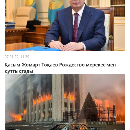
07.01.22, 11:39
Қасым-Жомарт Тоқаев Рождество мерекесімен
құттықтады