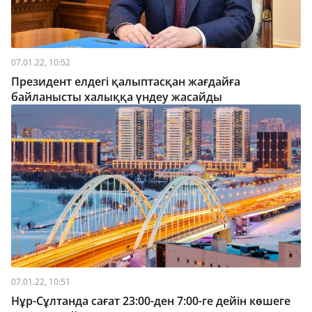
07.01.22, 10:52
Президент елдегі қалыптасқан жағдайға
байланысты халыққа үндеу жасайды
07.01.22, 10:51
Нұр-Сұлтанда сағат 23:00-ден 7:00-ге дейін көшеге