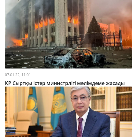
07.01.22, 11:01
ҚР Сыртқы істер министрлігі мәлімдеме жасады