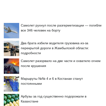
Самолет рухнул после разгерметизации — погибли
все 346 человек на борту
Два брата избили водителя грузовика из-за
перекрытой дороги в Жамбылской области:
подробности
Самолет разорвало на две части и охватило огнем
после крушения
Маршруты №№ 4 и 6 в Костанае станут
постоянными
Арбузы за год существенно подорожали в
Казахстане