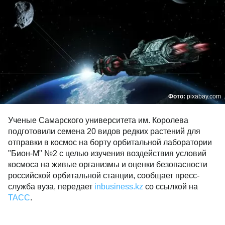
Фото:
pixabay.com
Ученые Самарского университета им. Королева
подготовили семена 20 видов редких растений для
отправки в космос на борту орбитальной лаборатории
"Бион-М" №2 с целью изучения воздействия условий
космоса на живые организмы и оценки безопасности
российской орбитальной станции, сообщает пресс-
служба вуза, передает
inbusiness.kz
со ссылкой на
ТАСС
.