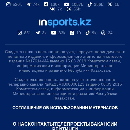
520k
74k
130k
1087k
386k
1k
7k
56k
851
3k
33k
10
9k
24
Свидетельство о постановке на учет, переучет периодического
печатного издания, информационного агентства и сетевого
издания №17614-ИА выдано 15.03.2019 Комитетом связи,
информатизации и информации Министерства по
инвестициям и развитию Республики Казахстан.
Свидетельство о постановке на учет отечественного
телерадио канала №KZ23VJB00000123 выдано 08.09.2016
Комитетом связи, информатизации и информации
Министерства по инвестициям и развитию Республики
Казахстан.
СОГЛАШЕНИЕ ОБ ИСПОЛЬЗОВАНИИ МАТЕРИАЛОВ
О НАС
КОНТАКТЫ
ТЕЛЕПРОЕКТЫ
ВАКАНСИИ
РЕЙТИНГИ