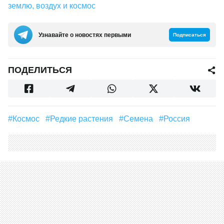
землю, воздух и космос
Узнавайте о новостях первыми
Подписаться
ПОДЕЛИТЬСЯ
#космос
#редкие растения
#Семена
#Россия