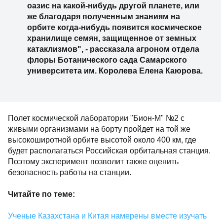
оазис на какой-нибудь другой планете, или
же благодаря полученным знаниям на
орбите когда-нибудь появится космическое
хранилище семян, защищенное от земных
катаклизмов", - рассказала агроном отдела
флоры Ботанического сада Самарского
университета им. Королева Елена Каюрова.
Полет космической лаборатории "Бион-М" №2 с
живыми организмами на борту пройдет на той же
высокоширотной орбите высотой около 400 км, где
будет располагаться Российская орбитальная станция.
Поэтому эксперимент позволит также оценить
безопасность работы на станции.
Читайте по теме:
Ученые Казахстана и Китая намерены вместе изучать