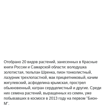
Отобрано 20 видов растений, занесенных в Красные
книги России и Самарской области: володушка
золотистая, тюльпан Шренка, пион тонколистный,
лазурник трехлопастной, мак прицветниковый, качим
жигулевский, асфоделина крымская, прострел
обыкновенный, катран сердцелистный и другие. Среди
них семена растений, выращенных из семян, уже
побывавших в космосе в 2013 году на первом "Бион-
М".