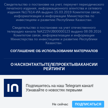
Свидетельство о постановке на учет, переучет периодического
печатного издания, информационного агентства и сетевого
издания №17614-ИА выдано 15.03.2019 Комитетом связи,
информатизации и информации Министерства по
инвестициям и развитию Республики Казахстан.
Свидетельство о постановке на учет отечественного
телерадио канала №KZ23VJB00000123 выдано 08.09.2016
Комитетом связи, информатизации и информации
Министерства по инвестициям и развитию Республики
Казахстан.
СОГЛАШЕНИЕ ОБ ИСПОЛЬЗОВАНИИ МАТЕРИАЛОВ
О НАС
КОНТАКТЫ
ТЕЛЕПРОЕКТЫ
ВАКАНСИИ
РЕЙТИНГИ
Медиахолдинг «Atameken Business»
Подпишитесь на наш Telegram канал!
ПОЛИТИКА КОНФИДЕНЦИАЛЬНОСТИ
Узнавайте о новостях первыми
Не сейчас
ПОДПИСАТЬСЯ