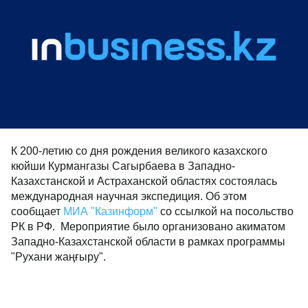
К 200-летию со дня рождения великого казахского
кюйши Курмангазы Сагырбаева в Западно-
Казахстанской и Астраханской областях состоялась
международная научная экспедиция. Об этом
сообщает
МИА "Казинформ"
со ссылкой на посольство
РК в РФ. Мероприятие было организовано акиматом
Западно-Казахстанской области в рамках программы
"Рухани жаңғыру".