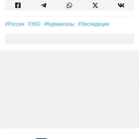
#Россия
#ЗКО
#Курмангазы
#Экспедиция