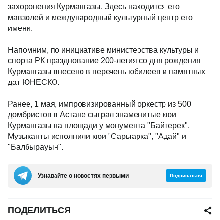
захоронения Курмангазы. Здесь находится его
мавзолей и международный культурный центр его
имени.
Напомним, по инициативе министерства культуры и
спорта РК празднование 200-летия со дня рождения
Курмангазы внесено в перечень юбилеев и памятных
дат ЮНЕСКО.
Ранее, 1 мая, импровизированный оркестр из 500
домбристов в Астане сыграл знаменитые кюи
Курмангазы на площади у монумента "Байтерек".
Музыканты исполнили кюи "Сарыарка", "Адай" и
"Балбырауын".
Узнавайте о новостях первыми
Подписаться
ПОДЕЛИТЬСЯ