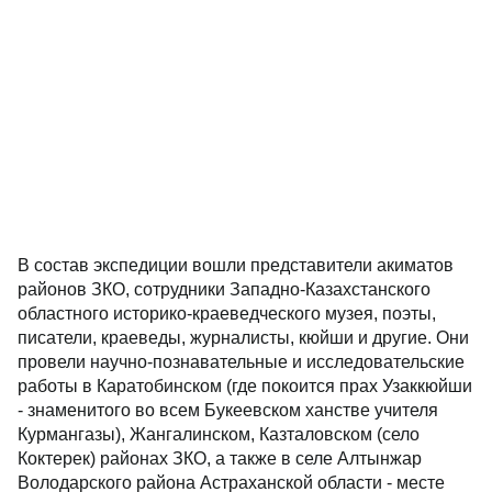
В состав экспедиции вошли представители акиматов
районов ЗКО, сотрудники Западно-Казахстанского
областного историко-краеведческого музея, поэты,
писатели, краеведы, журналисты, кюйши и другие. Они
провели научно-познавательные и исследовательские
работы в Каратобинском (где покоится прах Узаккюйши
- знаменитого во всем Букеевском ханстве учителя
Курмангазы), Жангалинском, Казталовском (село
Коктерек) районах ЗКО, а также в селе Алтынжар
Володарского района Астраханской области - месте