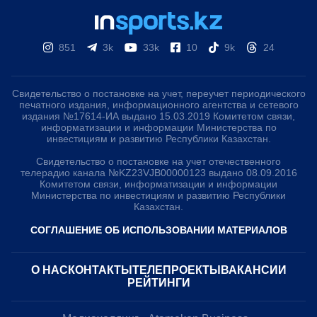
851
3k
33k
10
9k
24
Свидетельство о постановке на учет, переучет периодического
печатного издания, информационного агентства и сетевого
издания №17614-ИА выдано 15.03.2019 Комитетом связи,
информатизации и информации Министерства по
инвестициям и развитию Республики Казахстан.
Свидетельство о постановке на учет отечественного
телерадио канала №KZ23VJB00000123 выдано 08.09.2016
Комитетом связи, информатизации и информации
Министерства по инвестициям и развитию Республики
Казахстан.
СОГЛАШЕНИЕ ОБ ИСПОЛЬЗОВАНИИ МАТЕРИАЛОВ
О НАС
КОНТАКТЫ
ТЕЛЕПРОЕКТЫ
ВАКАНСИИ
РЕЙТИНГИ