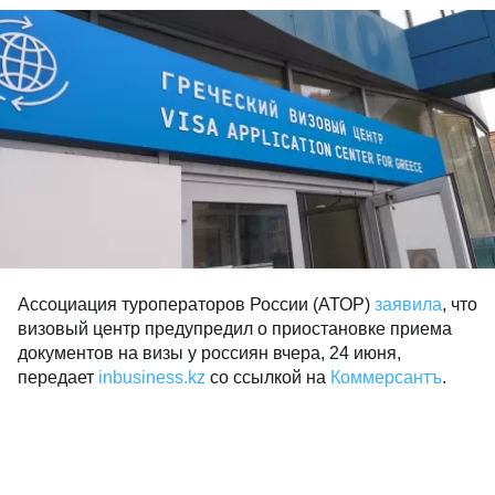
Ассоциация туроператоров России (АТОР)
заявила
, что
визовый центр предупредил о приостановке приема
документов на визы у россиян вчера, 24 июня,
передает
inbusiness.kz
со ссылкой на
Коммерсантъ
.