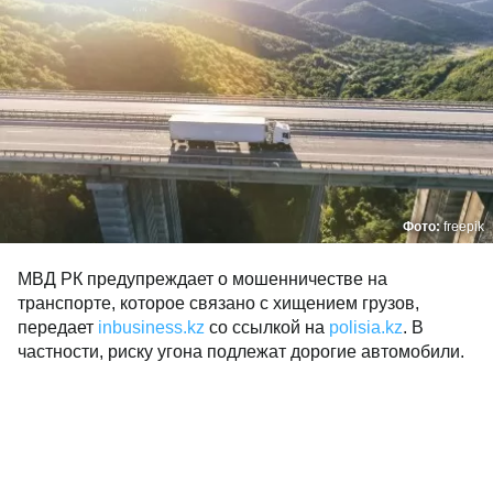
Фото:
freepik
МВД РК предупреждает о мошенничестве на
транспорте, которое связано с хищением грузов,
передает
inbusiness.kz
со ссылкой на
polisia.kz
. В
частности, риску угона подлежат дорогие автомобили.