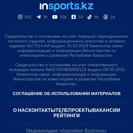
851
3k
33k
10
9k
24
Свидетельство о постановке на учет, переучет периодического
печатного издания, информационного агентства и сетевого
издания №17614-ИА выдано 15.03.2019 Комитетом связи,
информатизации и информации Министерства по
инвестициям и развитию Республики Казахстан.
Свидетельство о постановке на учет отечественного
телерадио канала №KZ23VJB00000123 выдано 08.09.2016
Комитетом связи, информатизации и информации
Министерства по инвестициям и развитию Республики
Казахстан.
СОГЛАШЕНИЕ ОБ ИСПОЛЬЗОВАНИИ МАТЕРИАЛОВ
О НАС
КОНТАКТЫ
ТЕЛЕПРОЕКТЫ
ВАКАНСИИ
РЕЙТИНГИ
Медиахолдинг «Atameken Business»