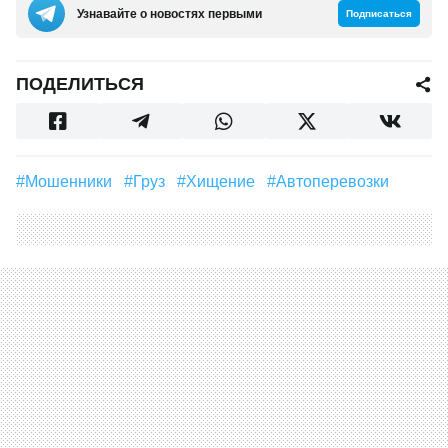
Узнавайте о новостях первыми
Подписаться
ПОДЕЛИТЬСЯ
#Мошенники
#груз
#хищение
#автоперевозки