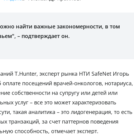
можно найти важные закономерности, в том
вьем", – подтверждает он.
аний T.Hunter, эксперт рынка НТИ SafeNet Игорь
 оплате посещений врачей-онкологов, нотариуса,
ие собственности на супругу или детей или
ных услуг – все это может характеризовать
ти, такая аналитика – это лидогенерация, то есть
ых транзакций, за счет паттернов поведения
ную способность, отмечает эксперт.