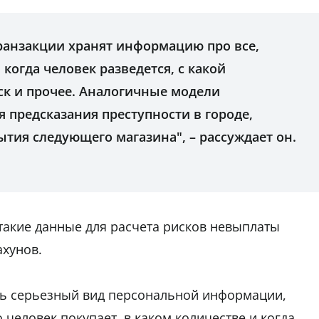
транзакции хранят информацию про все,
когда человек разведется, с какой
ск и прочее. Аналогичные модели
я предсказания преступности в городе,
тия следующего магазина", – рассуждает он.
такие данные для расчета рисков невыплаты
ахунов.
нь серьезный вид персональной информации,
 человек покупает, в каком количестве и когда,