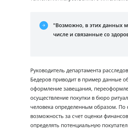
"Возможно, в этих данных 
числе и связанные со здоро
Руководитель департамента расследов
Бедеров приводит в пример данные об
оформление завещания, переоформлен
осуществление покупки в бюро ритуаль
человека определенным образом. По су
возможность за счет оценки финансов
определять потенциальную покупатель