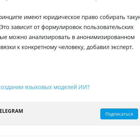
принципе имеют юридическое право собирать таку
 Это зависит от формулировок пользовательских
нные можно анализировать в анонимизированном
ивязки к конкретному человеку, добавил эксперт.
 создании языковых моделей ИИ?
TELEGRAM
Подписаться