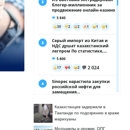
Казахстанцев задержали в
о
Таиланде по подозрению в краже
марихуаны
Мотоциклы и оружие: ОПГ