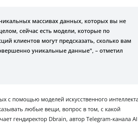
уникальных массивах данных, которых вы не
В целом, сейчас есть модели, которые по
ций клиентов могут предсказать, сколько вам
 совершенно уникальные данные", – отметил
ых с помощью моделей искусственного интеллекта
азывать любые вещи, вопрос в том, с какой
ает гендиректор Dbrain, автор Telegram-канала AI