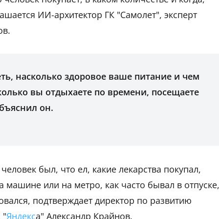
ашается ИИ-архитектор ГК "Самолет", эксперт
ов.
ть, насколько здоровое ваше питание и чем
колько вы отдыхаете по времени, посещаете
 объяснил он.
человек был, что ел, какие лекарства покупал,
а машине или на метро, как часто бывал в отпуске
овался, подтверждает директор по развитию
 "
Яндекс
а" Александр Крайнов.