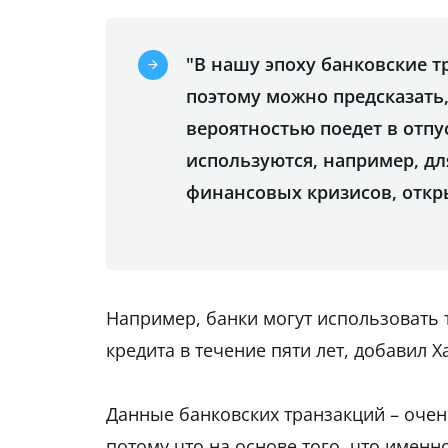
"В нашу эпоху банковские 
поэтому можно предсказать, 
вероятностью поедет в отпу
используются, например, дл
финансовых кризисов, откры
Например, банки могут использовать 
кредита в течение пяти лет, добавил Х
Данные банковских транзакций – оче
потому что на основе того, что именно