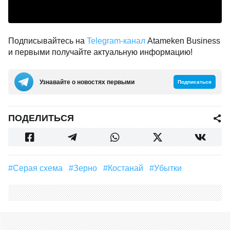
Подписывайтесь на
Telegram-канал
Atameken Business
и первыми получайте актуальную информацию!
Узнавайте о новостях первыми
Подписаться
ПОДЕЛИТЬСЯ
#серая схема
#зерно
#Костанай
#Убытки