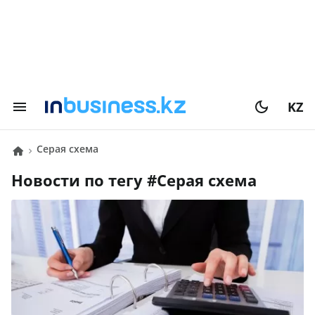
KZ
серая схема
Новости по тегу #
серая схема