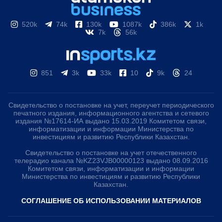
520k
74k
130k
1087k
386k
1k
7k
56k
851
3k
33k
10
9k
24
Свидетельство о постановке на учет, переучет периодического
печатного издания, информационного агентства и сетевого
издания №17614-ИА выдано 15.03.2019 Комитетом связи,
информатизации и информации Министерства по
инвестициям и развитию Республики Казахстан.
Свидетельство о постановке на учет отечественного
телерадио канала №KZ23VJB00000123 выдано 08.09.2016
Комитетом связи, информатизации и информации
Министерства по инвестициям и развитию Республики
Казахстан.
СОГЛАШЕНИЕ ОБ ИСПОЛЬЗОВАНИИ МАТЕРИАЛОВ