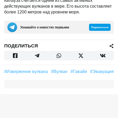
Килауэа считается одним из самых активных
действующих вулканов в мире. Его высота составляет
более 1200 метров над уровнем моря.
Узнавайте о новостях первыми
Подписаться
ПОДЕЛИТЬСЯ
#извержение вулкана
#Вулкан
#Гавайи
#эвакуация