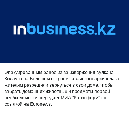
Эвакуированным ранее из-за извержения вулкана
Килауэа на Большом острове Гавайского архипелага
жителям разрешили вернуться в свои дома, чтобы
забрать домашних животных и предметы первой
необходимости, передает МИА "Казинформ" со
ссылкой на Euronews.