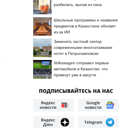
разбились, выпав из окна
Школьные программы и названия
предметов в Казахстане обновят
из-за ИИ
Заменить частный сектор
современными многоэтажками
хотят в Петропавловске
х
Volkswagen отправил первые
автомобили в Казахстан: что
привезут уже в августе
ПОДПИСЫВАЙТЕСЬ НА НАС
Яндекс
Google
новости
новости
Яндекс
Telegram
Дзен