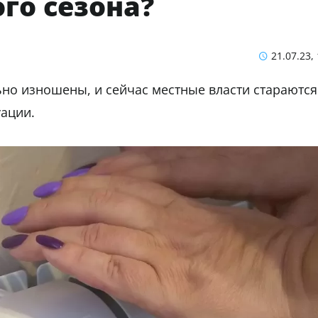
го сезона?
21.07.23,
ьно изношены, и сейчас местные власти стараются
уации.