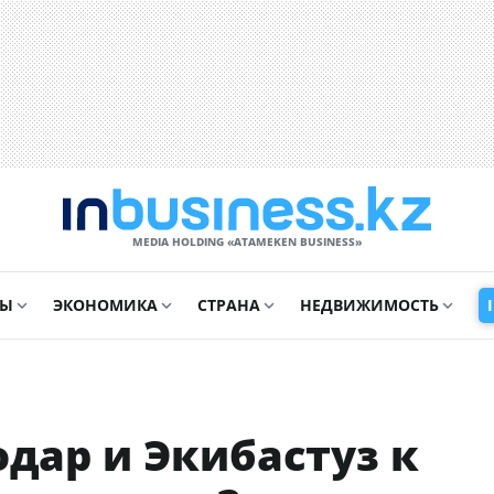
MEDIA HOLDING «ATAMEKЕN BUSINESS»
СЫ
ЭКОНОМИКА
СТРАНА
НЕДВИЖИМОСТЬ
одар и Экибастуз к