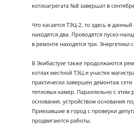
котлоагрегата №8 завершат в сентябре
Что касается ТЭЦ-2, то здесь в данны
находятся два. Проводятся пуско-нал
в ремонте находятся три. Энергетики 
В Экибастузе также продолжаются ре
котлах местной ТЭЦ и участке магистр
практически завершен демонтаж сети 
тепловых камер. Параллельно с этим 
основания, устройством основания п
Приехавшие в город с проверки депут
продвигаются работы.