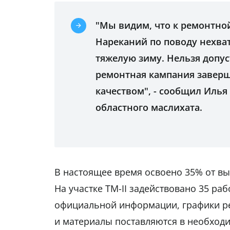
"Мы видим, что к ремонтно
Нареканий по поводу нехват
тяжелую зиму. Нельзя допус
ремонтная кампания заверш
качеством", - сообщил Илья
областного маслихата.
В настоящее время освоено 35% от вы
На участке ТМ-II задействовано 35 ра
официальной информации, графики р
и материалы поставляются в необходи