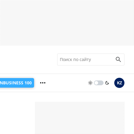
INBUSINESS 100
KZ