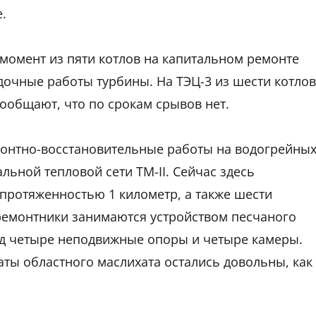
.
й момент из пяти котлов на капитальном ремонте
адочные работы турбины. На ТЭЦ-3 из шести котлов
сообщают, что по срокам срывов нет.
монтно-восстановительные работы на водогрейны
альной тепловой сети ТМ-II. Сейчас здесь
протяженностью 1 километр, а также шести
ремонтники занимаются устройством песчаного
од четыре неподвижные опоры и четыре камеры.
аты областного маслихата остались довольны, как