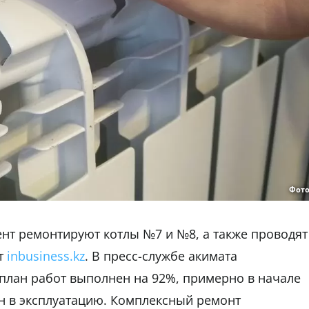
Фото
нт ремонтируют котлы №7 и №8, а также проводят
ет
inbusiness.kz
. В пресс-службе акимата
план работ выполнен на 92%, примерно в начале
н в эксплуатацию. Комплексный ремонт