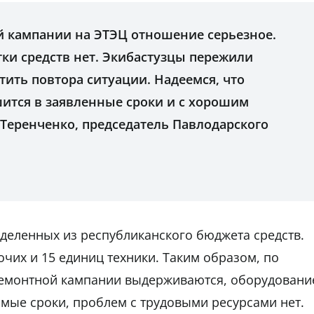
й кампании на ЭТЭЦ отношение серьезное.
ки средств нет. Экибастузцы пережили
тить повтора ситуации. Надеемся, что
ится в заявленные сроки и с хорошим
 Теренченко, председатель Павлодарского
деленных из республиканского бюджета средств.
бочих и 15 единиц техники. Таким образом, по
емонтной кампании выдерживаются, оборудовани
мые сроки, проблем с трудовыми ресурсами нет.