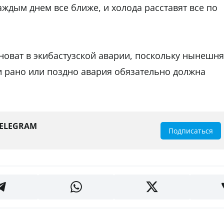
аждым днем все ближе, и холода расставят все по
иноват в экибастузской аварии, поскольку нынешн
и рано или поздно авария обязательно должна
TELEGRAM
Подписаться