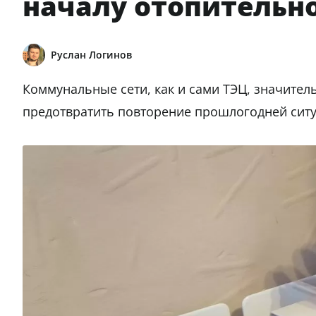
началу отопительно
Руслан Логинов
Коммунальные сети, как и сами ТЭЦ, значител
предотвратить повторение прошлогодней сит