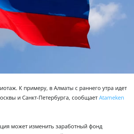
отаж. К примеру, в Алматы с раннего утра идет
осквы и Санкт-Петербурга, сообщает
Atameken
ация может изменить заработный фонд