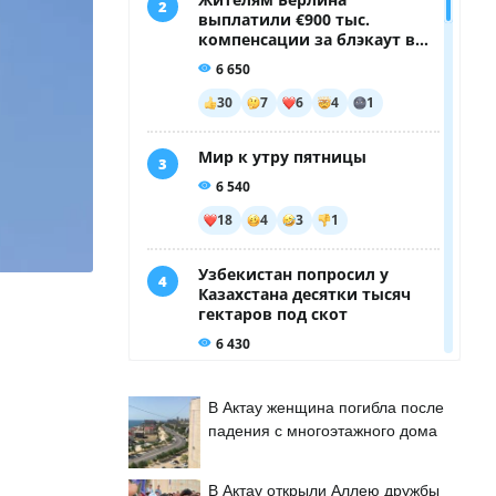
В Актау женщина погибла после
падения с многоэтажного дома
В Актау открыли Аллею дружбы