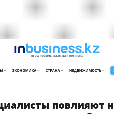
MEDIA HOLDING «ATAMEKЕN BUSINESS»
СЫ
ЭКОНОМИКА
СТРАНА
НЕДВИЖИМОСТЬ
ециалисты повлияют н