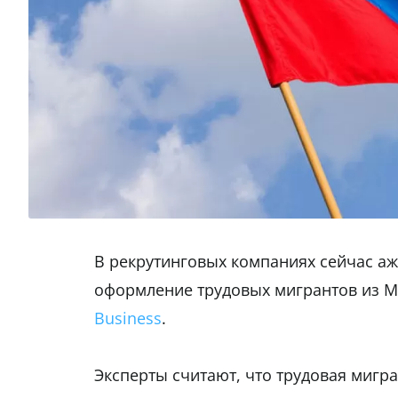
В рекрутинговых компаниях сейчас ажи
оформление трудовых мигрантов из М
Business
.
Эксперты считают, что трудовая мигр