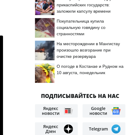
прикаспийских государств:
заложили капсулу времени
Покупательница купила
социальную говядину со
странностями
На месторождении в Мангистау
произошло возгорание при
очистке резервуара
О погоде в Костанае и Рудном на
10 августа, понедельник
ПОДПИСЫВАЙТЕСЬ НА НАС
Яндекс
Google
новости
новости
Яндекс
Telegram
Дзен