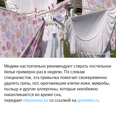
Фото:
pixabay.com
Медики настоятельно рекомендуют стирать постельное
белье примерно раз в неделю. По словам
специалистов, эта привычка помогает своевременно
удалять грязь, пот, ороговевшие клетки кожи, микробы,
пыльцу и другие аллергены, которые неизбежно
накапливаются во время сна,
передает
inbusiness.kz
со ссылкой на
gismeteo.ru
.