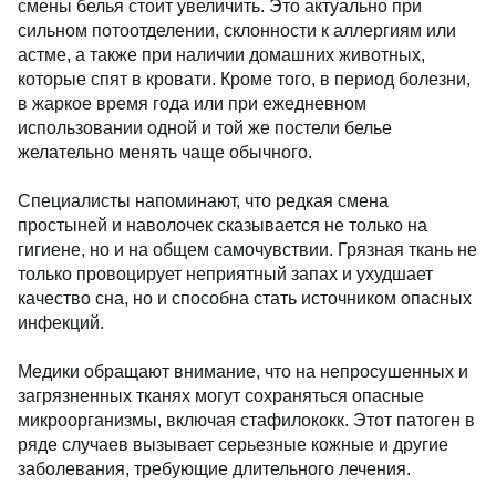
смены белья стоит увеличить. Это актуально при
сильном потоотделении, склонности к аллергиям или
астме, а также при наличии домашних животных,
которые спят в кровати. Кроме того, в период болезни,
в жаркое время года или при ежедневном
использовании одной и той же постели белье
желательно менять чаще обычного.
Специалисты напоминают, что редкая смена
простыней и наволочек сказывается не только на
гигиене, но и на общем самочувствии. Грязная ткань не
только провоцирует неприятный запах и ухудшает
качество сна, но и способна стать источником опасных
инфекций.
Медики обращают внимание, что на непросушенных и
загрязненных тканях могут сохраняться опасные
микроорганизмы, включая стафилококк. Этот патоген в
ряде случаев вызывает серьезные кожные и другие
заболевания, требующие длительного лечения.