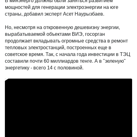
В минэнерго должны были заняться развитием
мощностей для генерации электроэнергии на юге
страны, добавил эксперт Асет Наурызбаев.
Но, несмотря на откровенную дешевизну энергии,
вырабатываемой объектами ВИЭ, госорган
продолжает вкладывать огромные средства в ремонт
тепловых электростанций, построенных еще в
советское время. Так, с начала года инвестиции в ТЭЦ
составили почти 60 миллиардов тенге. А в "зеленую"
энергетику - всего 14 с половиной.