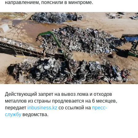
направлением, пояснили в минпроме.
Фото:
Kelly/Pexels
Действующий запрет на вывоз лома и отходов
металлов из страны продлевается на 6 месяцев,
передает
inbusiness.kz
со ссылкой на
пресс-
службу
ведомства.