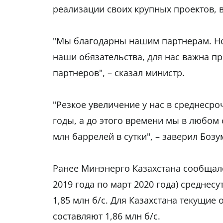
реализации своих крупных проектов, в
"Мы благодарны нашим партнерам. Но
наши обязательства, для нас важна 
партнеров", – сказал министр.
"Резкое увеличение у нас в среднесро
годы, а до этого времени мы в любом 
млн баррелей в сутки", – заверил Бозу
Ранее Минэнерго Казахстана сообщало,
2019 года по март 2020 года) среднес
1,85 млн б/с. Для Казахстана текущи
составляют 1,86 млн б/с.