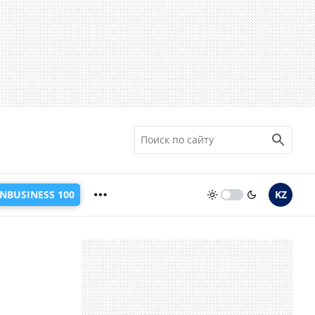
INBUSINESS 100
KZ