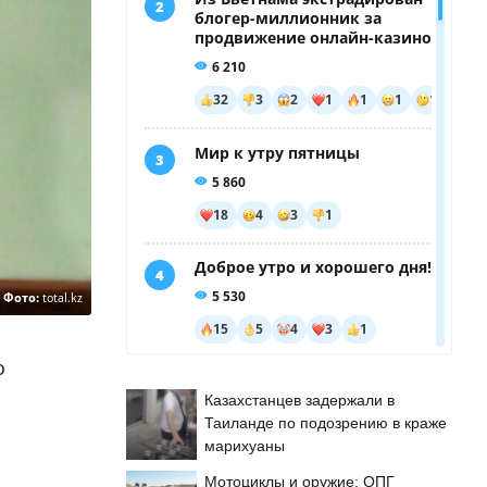
Фото:
total.kz
о
Казахстанцев задержали в
Таиланде по подозрению в краже
марихуаны
Мотоциклы и оружие: ОПГ