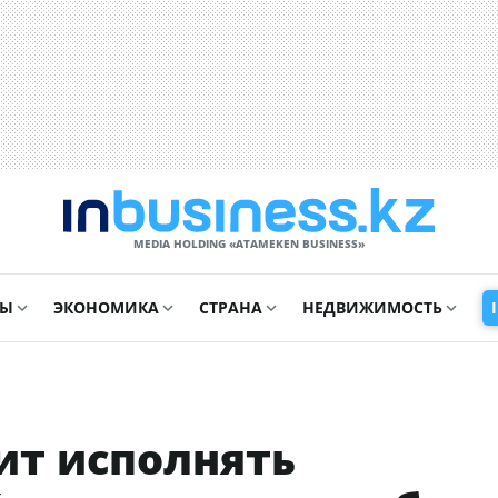
MEDIA HOLDING «ATAMEKЕN BUSINESS»
СЫ
ЭКОНОМИКА
СТРАНА
НЕДВИЖИМОСТЬ
ит исполнять