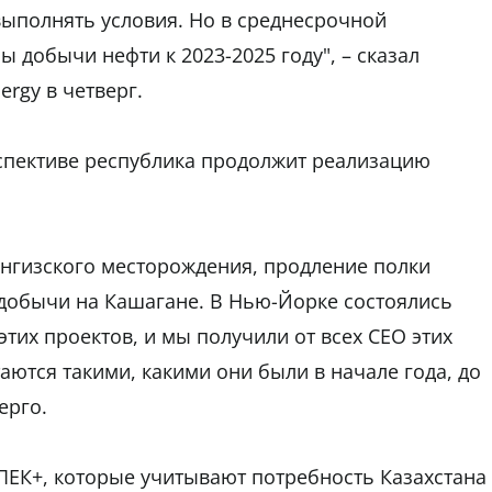
выполнять условия. Но в среднесрочной
 добычи нефти к 2023-2025 году", – сказал
rgy в четверг.
рспективе республика продолжит реализацию
енгизского месторождения, продление полки
 добычи на Кашагане. В Нью-Йорке состоялись
тих проектов, и мы получили от всех CEO этих
аются такими, какими они были в начале года, до
ерго.
ЕК+, которые учитывают потребность Казахстана