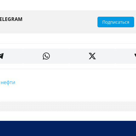
TELEGRAM
Подписаться
и нефти