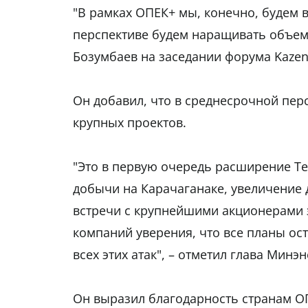
"В рамках ОПЕК+ мы, конечно, будем 
перспективе будем наращивать объемы
Бозумбаев на заседании форума Kazene
Он добавил, что в среднесрочной пе
крупных проектов.
"Это в первую очередь расширение Т
добычи на Карачаганаке, увеличение
встречи с крупнейшими акционерами э
компаний уверения, что все планы ост
всех этих атак", – отметил глава Минэн
Он выразил благодарность странам ОП