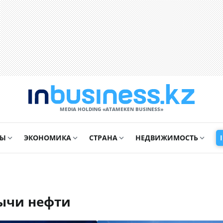
MEDIA HOLDING «ATAMEKЕN BUSINESS»
СЫ
ЭКОНОМИКА
СТРАНА
НЕДВИЖИМОСТЬ
бычи нефти