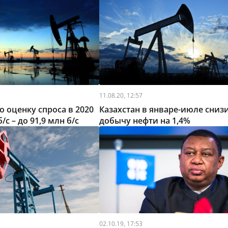
11.08.20, 12:57
 оценку спроса в 2020
Казахстан в январе-июле сниз
 б/с – до 91,9 млн б/с
добычу нефти на 1,4%
02.10.19, 17:53