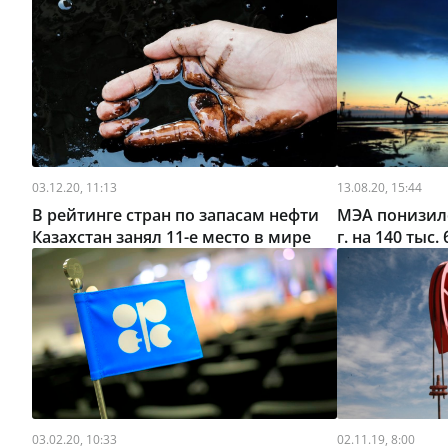
03.12.20, 11:13
13.08.20, 15:44
В рейтинге стран по запасам нефти
МЭА понизило
Казахстан занял 11-е место в мире
г. на 140 тыс.
03.02.20, 10:33
02.11.19, 8:00