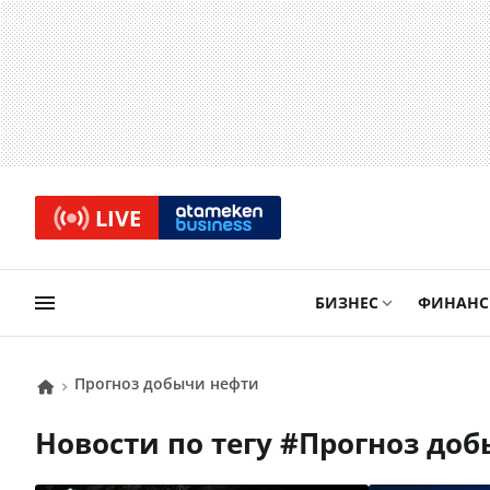
LIVE
БИЗНЕС
ФИНАН
прогноз добычи нефти
Новости по тегу #
прогноз до