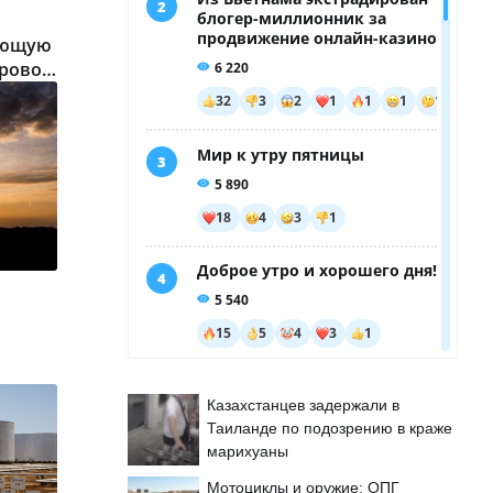
ающую
ировое
Казахстанцев задержали в
Таиланде по подозрению в краже
марихуаны
Мотоциклы и оружие: ОПГ