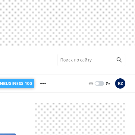
INBUSINESS 100
KZ