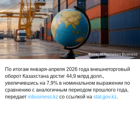
Фото:
AI Atameken Business
По итогам января-апреля 2026 года внешнеторговый
оборот Казахстана достиг 44,9 млрд долл.,
увеличившись на 7,9% в номинальном выражении по
сравнению с аналогичным периодом прошлого года,
передает
inbusiness.kz
со ссылкой на
stat.gov.kz
.