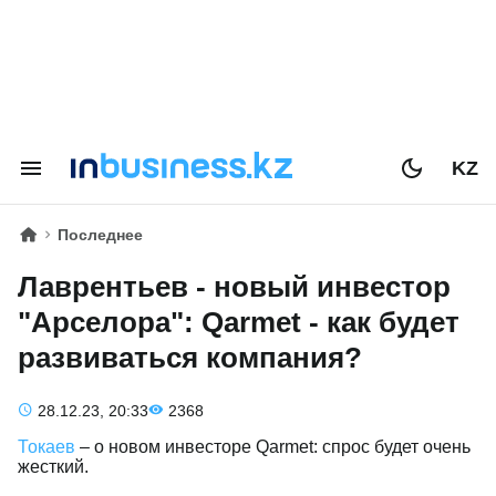
KZ
Последнее
Лаврентьев - новый инвестор
"Арселора": Qarmet - как будет
развиваться компания?
28.12.23, 20:33
2368
Токаев
– о новом инвесторе Qarmet: спрос будет очень
жесткий.