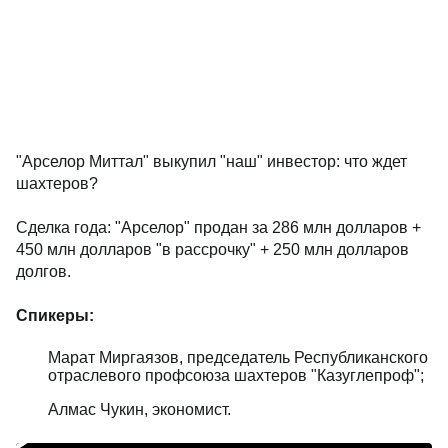
"Арселор Миттал" выкупил "наш" инвестор: что ждет
шахтеров?
Сделка года: "Арселор" продан за 286 млн долларов +
450 млн долларов "в рассрочку" + 250 млн долларов
долгов.
Спикеры:
Марат Миргаязов, председатель Республиканского
отраслевого профсоюза шахтеров "Казуглепроф";
Алмас Чукин, экономист.