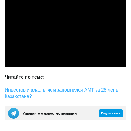
Читайте по теме:
Инвестор и власть: чем запомнился АМТ за 28 лет в
Казахстане?
Узнавайте о новостях первыми
Подписаться