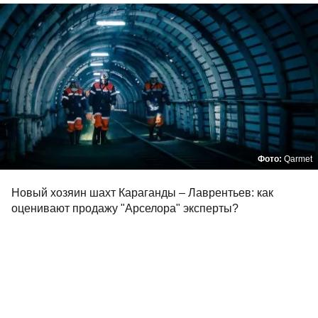
Фото:
Qarmet
Новый хозяин шахт Караганды – Лаврентьев: как
оценивают продажу "Арселора" эксперты?