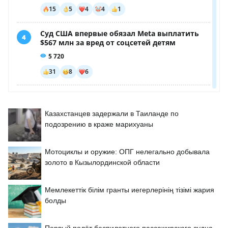
Казахстанцев задержали в Таиланде по
подозрению в краже марихуаны
Мотоциклы и оружие: ОПГ нелегально добывала
золото в Кызылординской области
Мемлекеттік білім гранты иегерлерінің тізімі жария
болды