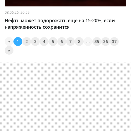
08.06.26, 20:59
Нефть может подорожать еще на 15-20%, если
напряженность сохранится
«
1
2
3
4
5
6
7
8
...
35
36
37
»