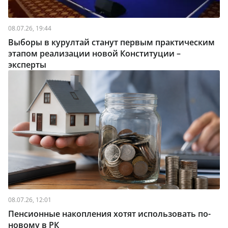
08.07.26, 19:44
Выборы в курултай станут первым практическим
этапом реализации новой Конституции –
эксперты
08.07.26, 12:01
Пенсионные накопления хотят использовать по-
новому в РК