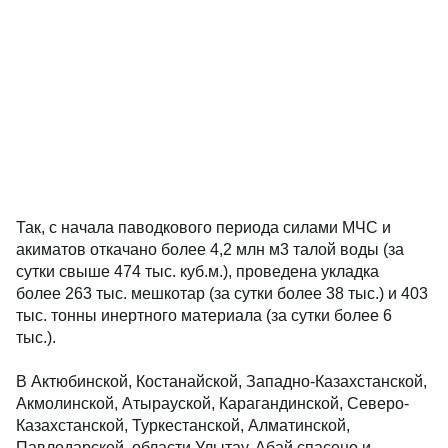
Так, с начала паводкового периода силами МЧС и
акиматов откачано более 4,2 млн м3 талой воды (за
сутки свыше 474 тыс. куб.м.), проведена укладка
более 263 тыс. мешкотар (за сутки более 38 тыс.) и 403
тыс. тонны инертного материала (за сутки более 6
тыс.).
В Актюбинской, Костанайской, Западно-Казахстанской,
Акмолинской, Атырауской, Карагандинской, Северо-
Казахстанской, Туркестанской, Алматинской,
Павлодарской, области Улытау, Абай спасено и