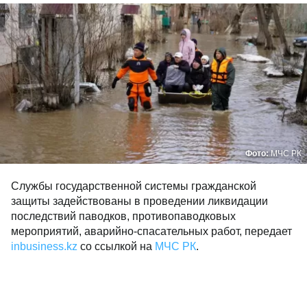
Фото:
МЧС РК
Службы государственной системы гражданской
защиты задействованы в проведении ликвидации
последствий паводков, противопаводковых
мероприятий, аварийно-спасательных работ, передает
inbusiness.kz
со ссылкой на
МЧС РК
.