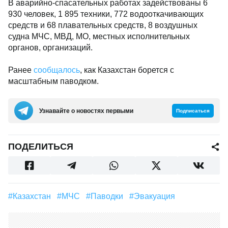
В аварийно-спасательных работах задействованы 6
930 человек, 1 895 техники, 772 водооткачивающих
средств и 68 плавательных средств, 8 воздушных
судна МЧС, МВД, МО, местных исполнительных
органов, организаций.
Ранее
сообщалось
, как Казахстан борется с
масштабным паводком.
Узнавайте о новостях первыми
Подписаться
ПОДЕЛИТЬСЯ
#Казахстан
#МЧС
#Паводки
#эвакуация