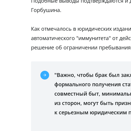
Подобные выводы подтверждаются и 
Горбушина.
Как отмечалось в юридических издани
автоматического "иммунитета" от дей
решение об ограничении пребывания 
"Важно, чтобы брак был зак
формального получения стат
совместный быт, минимальн
из сторон, могут быть при
к серьезным юридическим п