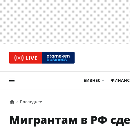
LIVE
БИЗНЕС
ФИНАН
Последнее
Мигрантам в РФ сд