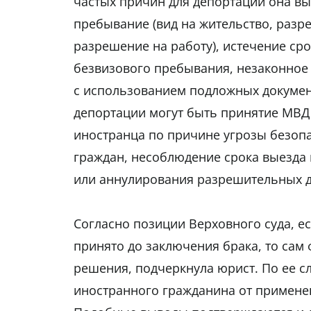
частых причин для депортации она в
пребывание (вид на жительство, разр
разрешение на работу), истечение ср
безвизового пребывания, незаконное 
с использованием подложных докумен
депортации могут быть принятие МВД
иностранца по причине угрозы безоп
граждан, несоблюдение срока выезда
или аннулирования разрешительных д
Согласно позиции Верховного суда, 
принято до заключения брака, то сам 
решения, подчеркнула юрист. По ее с
иностранного гражданина от примене