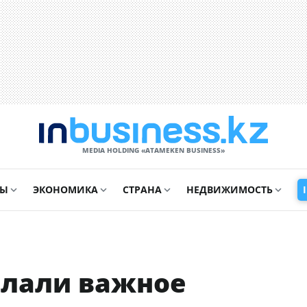
MEDIA HOLDING «ATAMEKЕN BUSINESS»
СЫ
ЭКОНОМИКА
СТРАНА
НЕДВИЖИМОСТЬ
елали важное