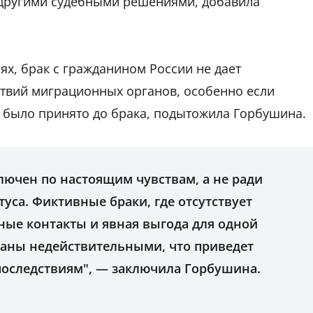
другими судебными решениями, добавила
ях, брак с гражданином России не дает
ствий миграционных органов, особенно если
было принято до брака, подытожила Горбушина.
лючен по настоящим чувствам, а не ради
уса. Фиктивные браки, где отсутствует
ые контакты и явная выгода для одной
знаны недействительными, что приведет
оследствиям", — заключила Горбушина.