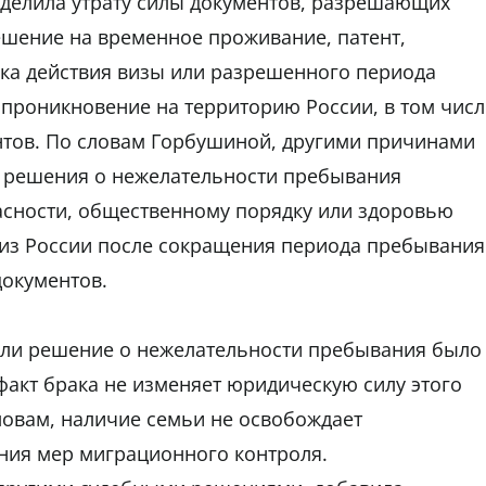
ыделила утрату силы документов, разрешающих
ешение на временное проживание, патент,
ока действия визы или разрешенного периода
проникновение на территорию России, в том числ
тов. По словам Горбушиной, другими причинами
 решения о нежелательности пребывания
асности, общественному порядку или здоровью
 из России после сокращения периода пребывания
окументов.
если решение о нежелательности пребывания было
факт брака не изменяет юридическую силу этого
ловам, наличие семьи не освобождает
ния мер миграционного контроля.