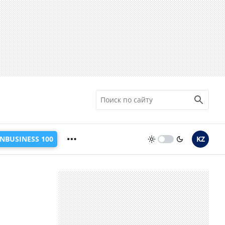
INBUSINESS 100
KZ