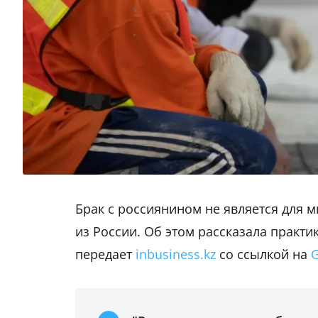
Брак с россиянином не является для 
из России. Об этом рассказала практ
передает
inbusiness.kz
со ссылкой на
G