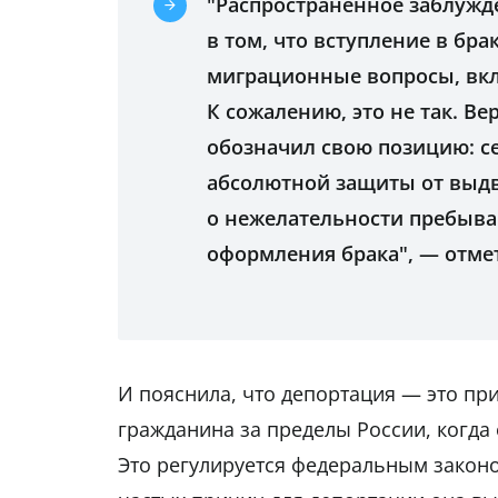
"Распространенное заблужд
в том, что вступление в бр
миграционные вопросы, вк
К сожалению, это не так. В
обозначил свою позицию: с
абсолютной защиты от выдв
о нежелательности пребыва
оформления брака", — отме
И пояснила, что депортация — это п
гражданина за пределы России, когда 
Это регулируется федеральным законо