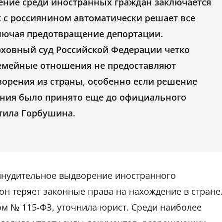
ение среди иностранных граждан заключается
ак с россиянином автоматически решает все
лючая предотвращение депортации.
ерховный суд Российской Федерации четко
емейные отношения не предоставляют
орения из страны, особенно если решение
ния было принято еще до официального
тила Горбушина.
ринудительное выдворение иностранного
он теряет законные права на нахождение в стране
м № 115-ФЗ, уточнила юрист. Среди наиболее