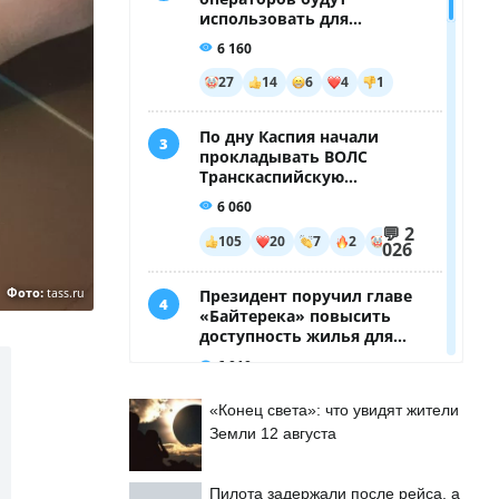
Фото:
tass.ru
«Конец света»: что увидят жители
Земли 12 августа
Пилота задержали после рейса, а