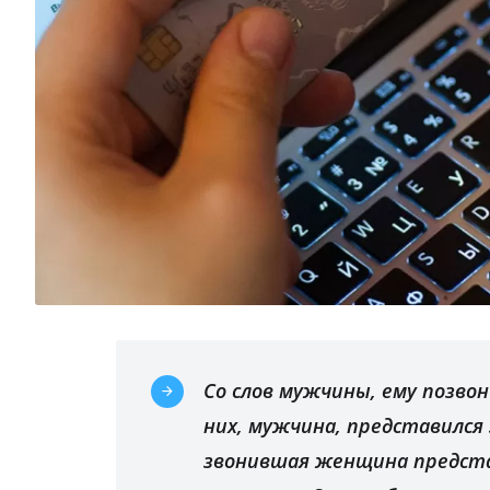
Со слов мужчины, ему позво
них, мужчина, представился
звонившая женщина предста