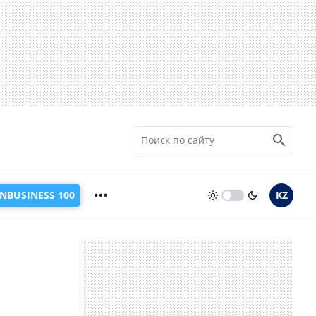
INBUSINESS 100
KZ