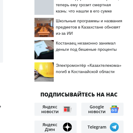
теперь ему грозит смертная
казнь: что нашли в его сумке
Школьные программы и названия
предметов в Казахстане обновят
из-за ИИ
Костанаец незаконно занимал
деньги под бешеные проценты
Электромонтёр «Казахтелекома»
погиб в Костанайской области
ПОДПИСЫВАЙТЕСЬ НА НАС
ь
Яндекс
Google
новости
новости
Яндекс
Telegram
Дзен