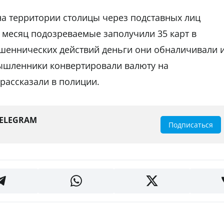
 на территории столицы через подставных лиц
 месяц подозреваемые заполучили 35 карт в
ошеннических действий деньги они обналичивали 
ышленники конвертировали валюту на
 рассказали в полиции.
TELEGRAM
Подписаться