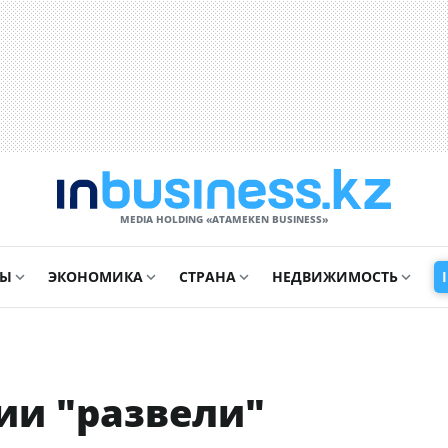
MEDIA HOLDING «ATAMEKЕN BUSINESS»
СЫ
ЭКОНОМИКА
СТРАНА
НЕДВИЖИМОСТЬ
ии "развели"