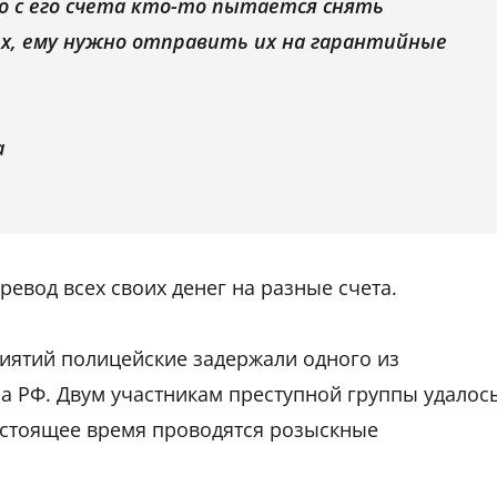
о с его счета кто-то пытается снять
их, ему нужно отправить их на гарантийные
а
ревод всех своих денег на разные счета.
иятий полицейские задержали одного из
а РФ. Двум участникам преступной группы удалос
астоящее время проводятся розыскные