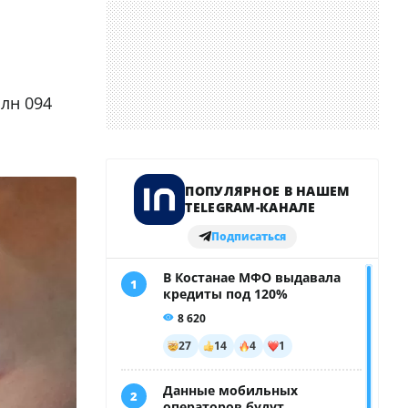
млн 094