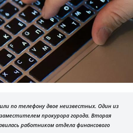
нили по телефону двое неизвестных. Один из
 заместителем прокурора города. Вторая
вилась работником отдела финансового