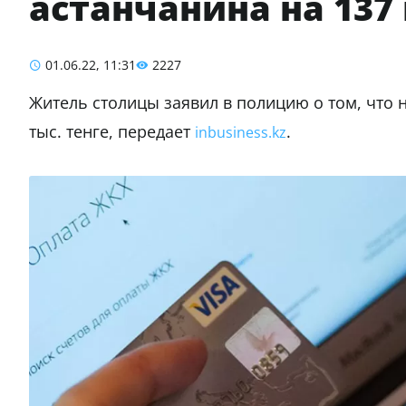
астанчанина на 137
01.06.22, 11:31
2227
Житель столицы заявил в полицию о том, что 
тыс. тенге, передает
.
inbusiness.kz