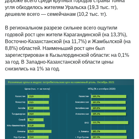
Дороже всего среди крупных городов страны тонна
угля обходилось жителям Уральска (19,3 тыс. тг),
дешевле всего — семейчанам (10,2 тыс. тг).
В региональном разрезе сильнее всего ощутили
годовой рост цен жители Карагандинской (на 13,3%),
Восточно-Казахстанской (на 11,7%) и Жамбылской (на
8,8%) областей. Наименьший рост цен был
зарегистрирован в Кызылординской области: на 0,1%
за год. В Западно-Казахстанской области цены
снизились на 1% за год.