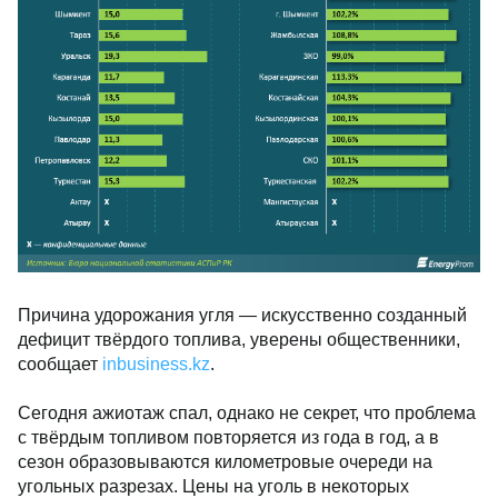
Причина удорожания угля — искусственно созданный
дефицит твёрдого топлива, уверены общественники,
сообщает
inbusiness.kz
.
Сегодня ажиотаж спал, однако не секрет, что проблема
с твёрдым топливом повторяется из года в год, а в
сезон образовываются километровые очереди на
угольных разрезах. Цены на уголь в некоторых