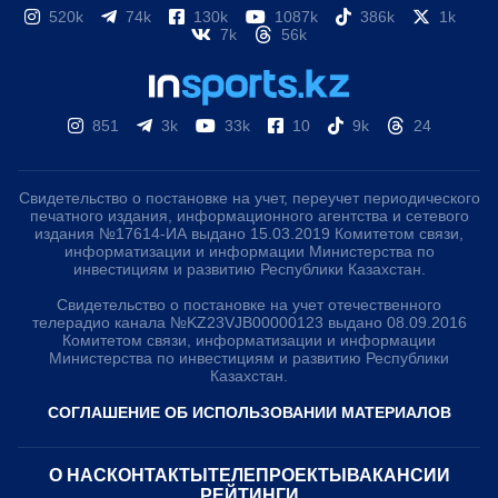
520k
74k
130k
1087k
386k
1k
7k
56k
851
3k
33k
10
9k
24
Свидетельство о постановке на учет, переучет периодического
печатного издания, информационного агентства и сетевого
издания №17614-ИА выдано 15.03.2019 Комитетом связи,
информатизации и информации Министерства по
инвестициям и развитию Республики Казахстан.
Свидетельство о постановке на учет отечественного
телерадио канала №KZ23VJB00000123 выдано 08.09.2016
Комитетом связи, информатизации и информации
Министерства по инвестициям и развитию Республики
Казахстан.
СОГЛАШЕНИЕ ОБ ИСПОЛЬЗОВАНИИ МАТЕРИАЛОВ
О НАС
КОНТАКТЫ
ТЕЛЕПРОЕКТЫ
ВАКАНСИИ
РЕЙТИНГИ