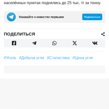
населённых пунктах поднялись до 25 тыс. тг за тонну.
Узнавайте о новостях первыми
Подписаться
ПОДЕЛИТЬСЯ
#уголь
#Добыча угля
#Статистика
#цена угля