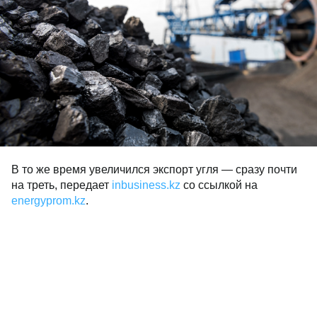
В то же время увеличился экспорт угля — сразу почти
на треть, передает
inbusiness.kz
со ссылкой на
energyprom.kz
.