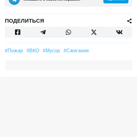
ПОДЕЛИТЬСЯ
#пожар
#ВКО
#мусор
#сжигание