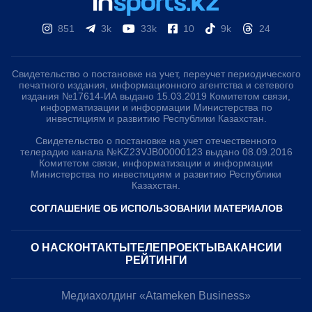
851
3k
33k
10
9k
24
Свидетельство о постановке на учет, переучет периодического
печатного издания, информационного агентства и сетевого
издания №17614-ИА выдано 15.03.2019 Комитетом связи,
информатизации и информации Министерства по
инвестициям и развитию Республики Казахстан.
Свидетельство о постановке на учет отечественного
телерадио канала №KZ23VJB00000123 выдано 08.09.2016
Комитетом связи, информатизации и информации
Министерства по инвестициям и развитию Республики
Казахстан.
СОГЛАШЕНИЕ ОБ ИСПОЛЬЗОВАНИИ МАТЕРИАЛОВ
О НАС
КОНТАКТЫ
ТЕЛЕПРОЕКТЫ
ВАКАНСИИ
РЕЙТИНГИ
Медиахолдинг «Atameken Business»