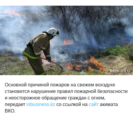
Фото:
gov.kz
Основной причиной пожаров на свежем вохздухе
становится нарушение правил пожарной безопасности
и неосторожное обращение граждан с огнем,
передает
inbusiness.kz
со ссылкой на
сайт
акимата
ВКО.