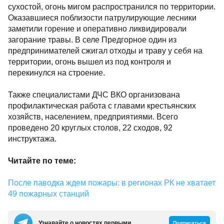
сухостой, огонь мигом распространился по территории.
Оказавшиеся поблизости патрулирующие лесники
заметили горение и оперативно ликвидировали
загорание травы. В селе Предгорное один из
предпринимателей сжигал отходы и траву у себя на
территории, огонь вышел из под контроля и
перекинулся на строение.
Также специалистами ДЧС ВКО организована
профилактическая работа с главами крестьянских
хозяйств, населением, предприятиями. Всего
проведено 20 круглых столов, 22 сходов, 92
инструктажа.
Читайте по теме:
После паводка ждем пожары: в регионах РК не хватает
49 пожарных станций
Узнавайте о новостях первыми
Подписаться