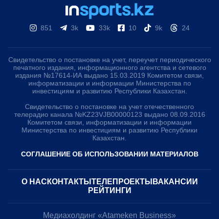
851
3k
33k
10
9k
24
Свидетельство о постановке на учет, переучет периодического
печатного издания, информационного агентства и сетевого
издания №17614-ИА выдано 15.03.2019 Комитетом связи,
информатизации и информации Министерства по
инвестициям и развитию Республики Казахстан.
Свидетельство о постановке на учет отечественного
телерадио канала №KZ23VJB00000123 выдано 08.09.2016
Комитетом связи, информатизации и информации
Министерства по инвестициям и развитию Республики
Казахстан.
СОГЛАШЕНИЕ ОБ ИСПОЛЬЗОВАНИИ МАТЕРИАЛОВ
О НАС
КОНТАКТЫ
ТЕЛЕПРОЕКТЫ
ВАКАНСИИ
РЕЙТИНГИ
Медиахолдинг «Atameken Business»