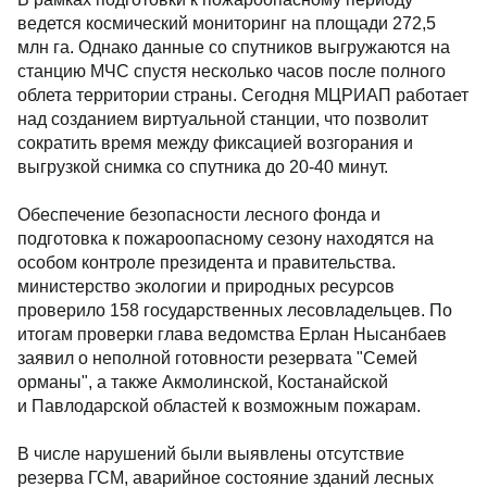
ведется космический мониторинг на площади 272,5
млн га. Однако данные со спутников выгружаются на
станцию МЧС спустя несколько часов после полного
облета территории страны. Сегодня МЦРИАП работает
над созданием виртуальной станции, что позволит
сократить время между фиксацией возгорания и
выгрузкой снимка со спутника до 20-40 минут.
Обеспечение безопасности лесного фонда и
подготовка к пожароопасному сезону находятся на
особом контроле президента и правительства.
министерство экологии и природных ресурсов
проверило 158 государственных лесовладельцев. По
итогам проверки глава ведомства Ерлан Нысанбаев
заявил о неполной готовности резервата "Семей
орманы", а также Акмолинской, Костанайской
и Павлодарской областей к возможным пожарам.
В числе нарушений были выявлены отсутствие
резерва ГСМ, аварийное состояние зданий лесных