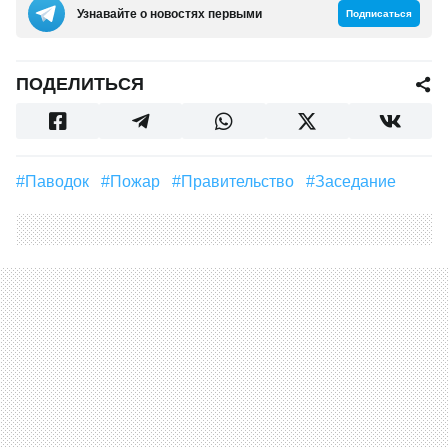
Узнавайте о новостях первыми
Подписаться
ПОДЕЛИТЬСЯ
#паводок
#пожар
#правительство
#заседание