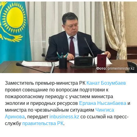
Фото:
primeminister.kz
Заместитель премьер-министра РК
Канат Бозумбаев
провел совещание по вопросам подготовки к
пожароопасному периоду с участием министра
экологии и природных ресурсов
Ерлана Нысанбаева
и
министра по чрезвычайным ситуациям
Чингиса
Аринова
, передает
inbusiness.kz
со ссылкой на пресс-
службу
правительства РК
.