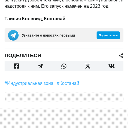
грузовой техники, в основном коммунальной, и
надстроек к ним. Его запуск намечен на 2023 год.
Таисия Колевид, Костанай
Узнавайте о новостях первыми
Подписаться
ПОДЕЛИТЬСЯ
#индустриальная зона
#Костанай