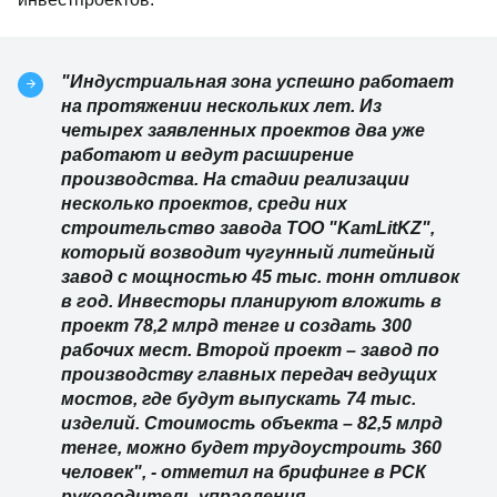
площади 400 гектаров идет реализация четырех
новых инвестпроектов.
"Индустриальная зона успешно работает на
протяжении нескольких лет. Из четырех
заявленных проектов два уже работают и
ведут расширение производства. На стадии
реализации несколько проектов, среди них
строительство завода ТОО "KamLitKZ",
который возводит чугунный литейный завод
с мощностью 45 тыс. тонн отливок в год.
Инвесторы планируют вложить в проект
78,2 млрд тенге и создать 300 рабочих мест.
Второй проект – завод по производству
главных передач ведущих мостов, где будут
выпускать 74 тыс. изделий. Стоимость
объекта – 82,5 млрд тенге, можно будет
трудоустроить 360 человек", - отметил на
брифинге в РСК руководитель управления