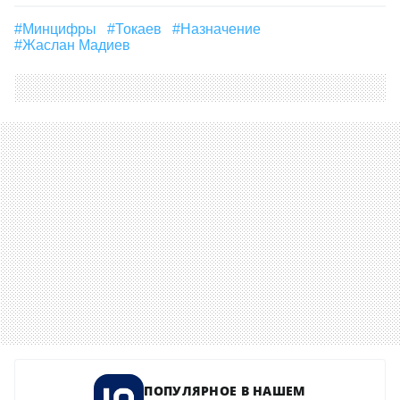
#Минцифры
#Токаев
#назначение
#Жаслан Мадиев