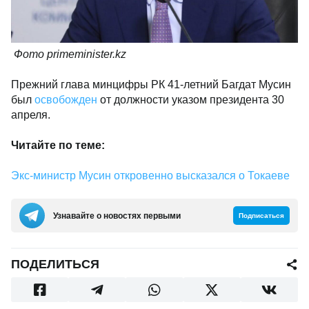
Фото primeminister.kz
Прежний глава минцифры РК 41-летний Багдат Мусин
был
освобожден
от должности указом президента 30
апреля.
Читайте по теме:
Экс-министр Мусин откровенно высказался о Токаеве
Узнавайте о новостях первыми
Подписаться
ПОДЕЛИТЬСЯ