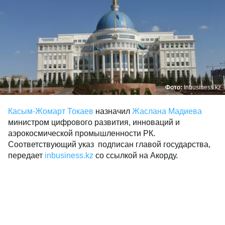
Фото:
Inbusiness.kz
Касым-Жомарт Токаев
назначил
Жаслана Мадиева
министром цифрового развития, инноваций и
аэрокосмической промышленности РК.
Соответствующий указ подписан главой государства,
передает
inbusiness.kz
со ссылкой на Акорду.