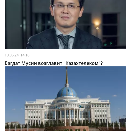
10.06.24, 14:10
Багдат Мусин возглавит "Казахтелеком"?