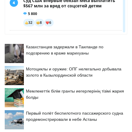
Казахстанцев задержали в Таиланде по
подозрению в краже марихуаны
Мотоциклы и оружие: ОПГ нелегально добывала
золото в Кызылординской области
Мемлекеттік білім гранты иегерлерінің тізімі жария
болды
Первый полёт беспилотного пассажирского судна
продемонстрировали в небе Астаны