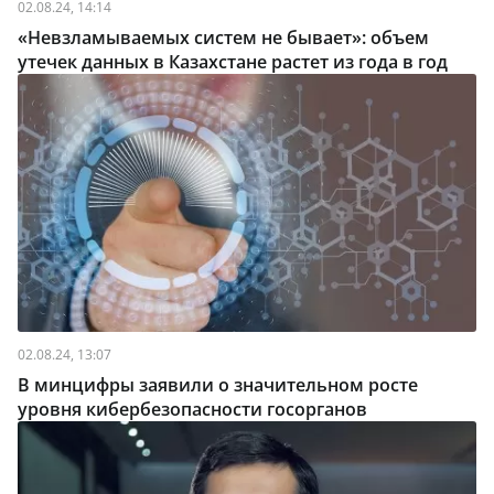
02.08.24, 14:14
«Невзламываемых систем не бывает»: объем
утечек данных в Казахстане растет из года в год
02.08.24, 13:07
В минцифры заявили о значительном росте
уровня кибербезопасности госорганов