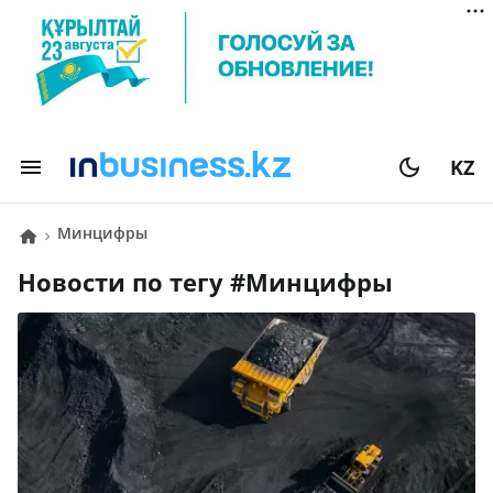
KZ
Минцифры
Новости по тегу #
Минцифры