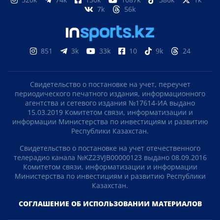
7k
56k
851
3k
33k
10
9k
24
Свидетельство о постановке на учет, переучет
периодического печатного издания, информационного
агентства и сетевого издания №17614-ИА выдано
15.03.2019 Комитетом связи, информатизации и
информации Министерства по инвестициям и развитию
Республики Казахстан.
Свидетельство о постановке на учет отечественного
телерадио канала №KZ23VJB00000123 выдано 08.09.2016
Комитетом связи, информатизации и информации
Министерства по инвестициям и развитию Республики
Казахстан.
СОГЛАШЕНИЕ ОБ ИСПОЛЬЗОВАНИИ МАТЕРИАЛОВ