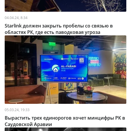
04.04.24, 8:34
Starlink должен закрыть пробелы со связью в
областях РК, где есть паводковая угроза
05.03.24, 19:33
Вырастить трех единорогов хочет минцифры РК в
Саудовской Аравии