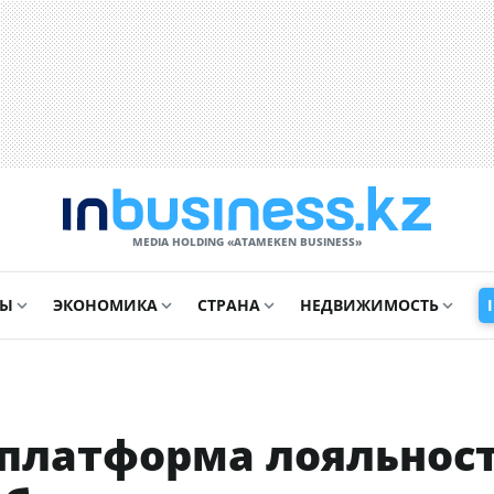
MEDIA HOLDING «ATAMEKЕN BUSINESS»
СЫ
ЭКОНОМИКА
СТРАНА
НЕДВИЖИМОСТЬ
 платформа лояльност