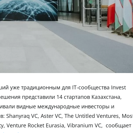
ий уже традиционным для IT-сообщества Invest
решения представили 14 стартапов Казахстана,
нивали видные международные инвесторы и
Shanyraq VC, Aster VC, The Untitled Ventures, Mos
ty, Venture Rocket Eurasia, Vibranium VC, сообщает