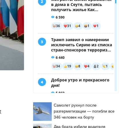
Самолет рухнул после
t
разгерметизации — погибли все
346 человек на борту
Два брата избили водителя