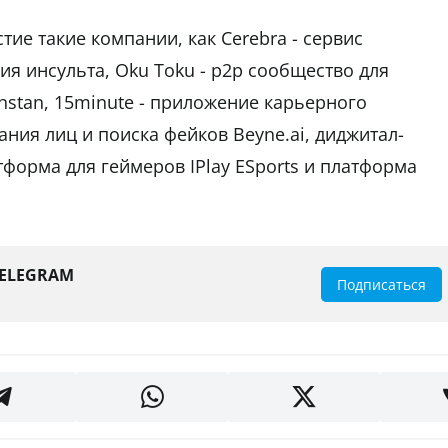
тие такие компании, как Cerebra - сервис
я инсульта, Oku Toku - p2p сообщество для
khstan, 15minute - приложение карьерного
ния лиц и поиска фейков Beyne.ai, диджитал-
тформа для геймеров IPlay ESports и платформа
TELEGRAM
Подписаться