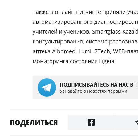
Также в онлайн питчинге приняли учас
автоматизированного диагностировани
учителей и учеников, Smartglass Kaza
консультирования, система распознава
аптека Aibomed, Lumi, 7Tech, WEB-пла
мониторинга состояния Ligeia.
ПОДПИСЫВАЙТЕСЬ НА НАС В 
Узнавайте о новостях первыми
ПОДЕЛИТЬСЯ