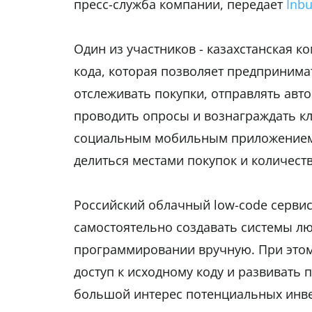
пресс-служба компании, передает
Inbu
Один из участников - казахстанская к
кода, которая позволяет предпринима
отслеживать покупки, отправлять авт
проводить опросы и вознаграждать к
социальным мобильным приложением "
делиться местами покупок и количест
Российский облачный low-code сервис
самостоятельно создавать системы лю
программировании вручную. При этом
доступ к исходному коду и развивать п
большой интерес потенциальных инве