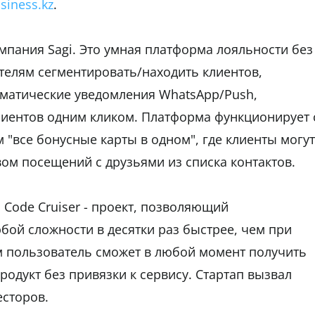
siness.kz
.
омпания Sagi. Это умная платформа лояльности без
телям сегментировать/находить клиентов,
оматические уведомления WhatsApp/Push,
лиентов одним кликом. Платформа функционирует 
все бонусные карты в одном", где клиенты могут
вом посещений с друзьями из списка контактов.
 Code Cruiser - проект, позволяющий
бой сложности в десятки раз быстрее, чем при
 пользователь сможет в любой момент получить
родукт без привязки к сервису. Стартап вызвал
сторов.