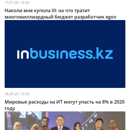
15.07.20, 14:42
Наколи мне купола III: на что тратит
многомиллиардный бюджет разработчик egov
26.05.20, 13:20
Мировые расходы на ИТ могут упасть на 8% в 2020
году