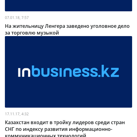
07.01.18, 7:57
На жительницу Ленгера заведено уголовное дело
за торговлю музыкой
17.11.17, 4:32
Казахстан входит в тройку лидеров среди стран
СНГ по индексу развития информационно-
коммуникационных технологий