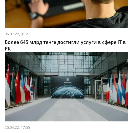
05.07.22, 9:12
Более 645 млрд тенге достигли услуги в сфере IT в
РК
20.04.22, 17:55