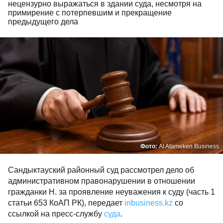
нецензурно выражаться в здании суда, несмотря на
примирение с потерпевшим и прекращение
предыдущего дела
Фото:
AI Atameken Business
Сандыктауский районный суд рассмотрел дело об
административном правонарушении в отношении
гражданки Н. за проявление неуважения к суду (часть 1
статьи 653 КоАП РК), передает
inbusiness.kz
со
ссылкой на пресс-службу
суда
.