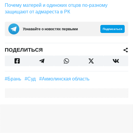
Почему матерей и одиноких отцов по-разному
защищают от адмареста в РК
Узнавайте о новостях первыми
Подписаться
ПОДЕЛИТЬСЯ
#брань
#суд
#Акмолинская область