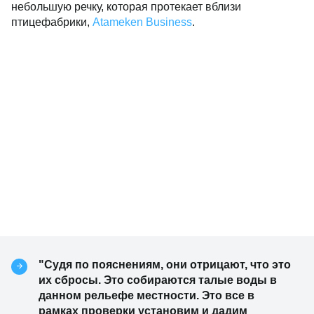
небольшую речку, которая протекает вблизи
птицефабрики,
Atameken Business
.
"Судя по пояснениям, они отрицают, что это
их сбросы. Это собираются талые воды в
данном рельефе местности. Это все в
рамках проверки установим и дадим